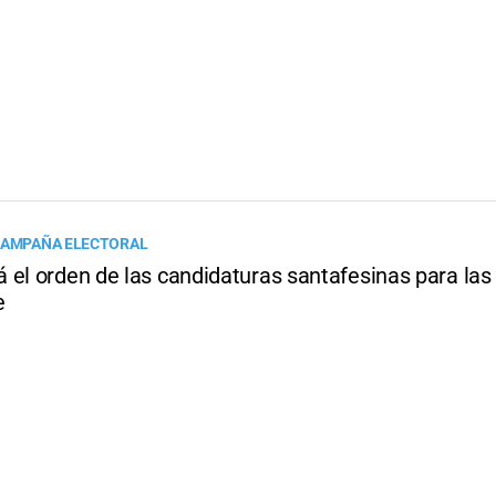
CAMPAÑA ELECTORAL
 el orden de las candidaturas santafesinas para las
e