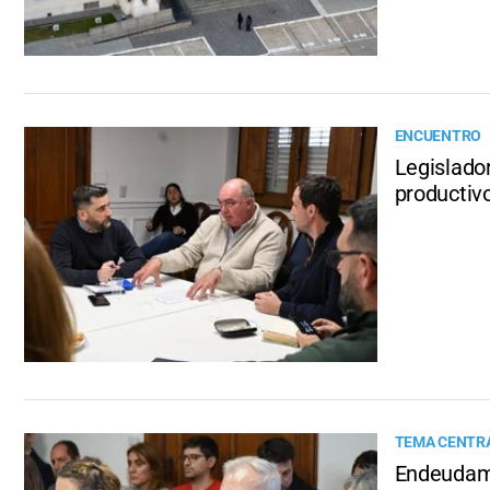
ENCUENTRO
Legislador
productiv
TEMA CENTRA
Endeudami