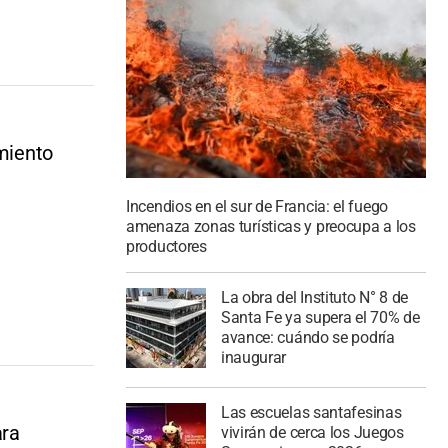
imiento
Incendios en el sur de Francia: el fuego
amenaza zonas turísticas y preocupa a los
productores
La obra del Instituto N° 8 de
Santa Fe ya supera el 70% de
avance: cuándo se podría
inaugurar
Las escuelas santafesinas
ara
vivirán de cerca los Juegos