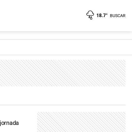
18.7°
BUSCAR
 jornada