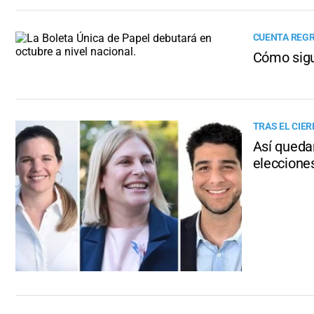
CUENTA REGR
Cómo sigu
TRAS EL CIER
Así quedar
eleccione