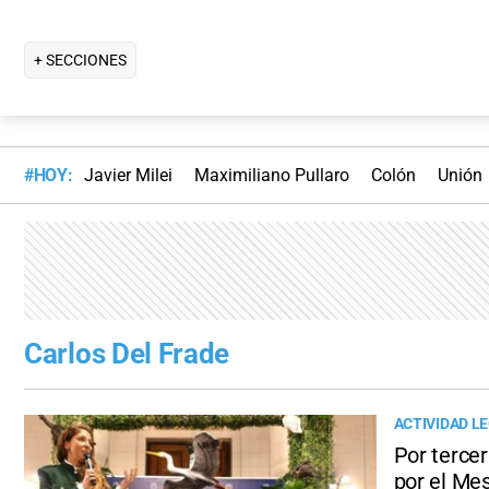
+ SECCIONES
#HOY:
Javier Milei
Maximiliano Pullaro
Colón
Unión
Carlos Del Frade
ACTIVIDAD LE
Por tercer
por el Me