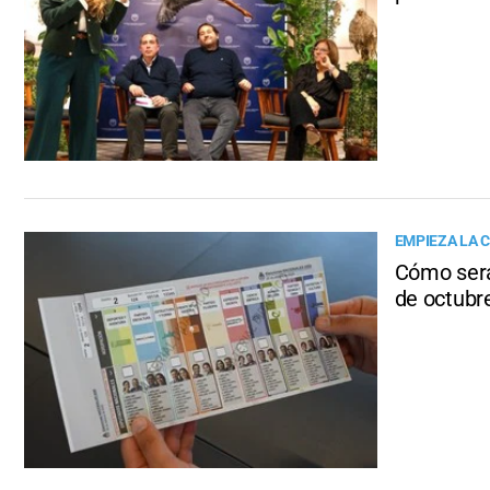
EMPIEZA LA 
Cómo será
de octubr