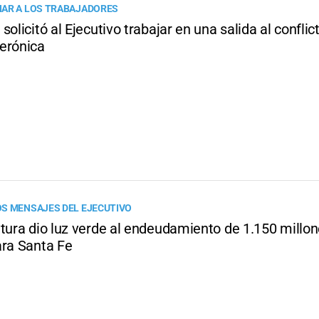
AR A LOS TRABAJADORES
solicitó al Ejecutivo trabajar en una salida al conflic
erónica
S MENSAJES DEL EJECUTIVO
atura dio luz verde al endeudamiento de 1.150 millo
ara Santa Fe