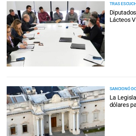
TRAS ESCUCH
Diputados 
Lácteos V
SANCIONÓ DO
La Legisl
dólares p