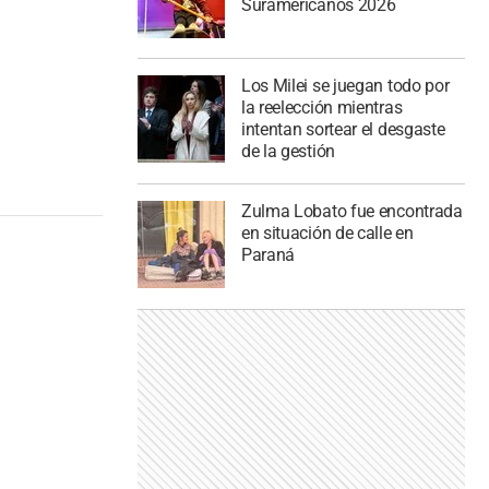
Suramericanos 2026
Los Milei se juegan todo por
la reelección mientras
intentan sortear el desgaste
de la gestión
Zulma Lobato fue encontrada
en situación de calle en
Paraná