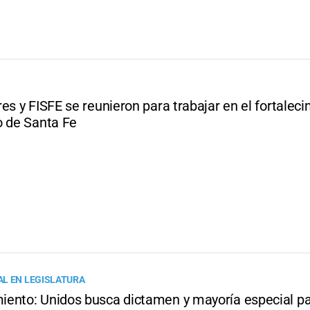
es y FISFE se reunieron para trabajar en el fortalec
o de Santa Fe
L EN LEGISLATURA
ento: Unidos busca dictamen y mayoría especial p