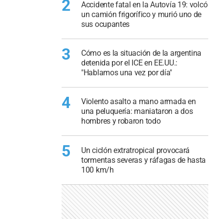
2
Accidente fatal en la Autovía 19: volcó
un camión frigorífico y murió uno de
sus ocupantes
3
Cómo es la situación de la argentina
detenida por el ICE en EE.UU.:
"Hablamos una vez por día"
4
Violento asalto a mano armada en
una peluquería: maniataron a dos
hombres y robaron todo
5
Un ciclón extratropical provocará
tormentas severas y ráfagas de hasta
100 km/h