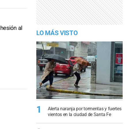
hesión al
LO MÁS VISTO
1
Alerta naranja por tormentas y fuertes
vientos en la ciudad de Santa Fe