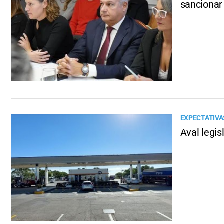
sancionar 
EXPECTATIVA
Aval legis