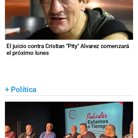
El juicio contra Cristian "Pity" Alvarez comenzará
el próximo lunes
+
Política