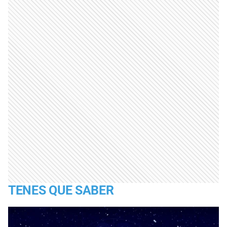
TENES QUE SABER