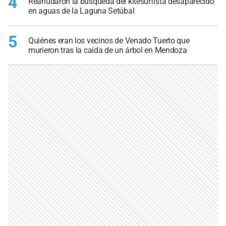
4
Reanudaron la búsqueda del kitesurfista desaparecido
en aguas de la Laguna Setúbal
5
Quiénes eran los vecinos de Venado Tuerto que
murieron tras la caída de un árbol en Mendoza