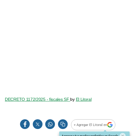
DECRETO 1172/2025 - fiscales SF
by
El Litoral
+ Agregar El Litoral en
Agregar a tus medios preferidos en Google