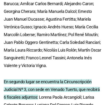
Barucca; Amílcar Carlos Bernardi; Alejandro Caron;
Georgina Cherara; María Manuela Dalcol; Ernesto
Juan Manuel Ducasse; Agustina Fertitta; Mariela
Verónica Gusso; Ignacio Andrés Hueso; María Cecilia
Marcolín Loberse; Ramiro Martínez; Pol René Moutín;
Juan Pablo Oggero Gentinetta; Carla Soledad Ranciari;
María Laura Riccardo; Nicolás Luis Rolón; Martín Oscar
Sanguinetti; Franco Leonel Tassini; Antonela Inés
Valente y Victoria Vigna.
En segundo lugar se encuentra la Circunscripción
Judicial Nº 3, con sede en Venado Tuerto, que recibirá
6 fiscales adjuntos:
Lorena Paola Arcangioli; Larisa
Celeste Barucca; Luciana Del Grecco; Luis Ricardo