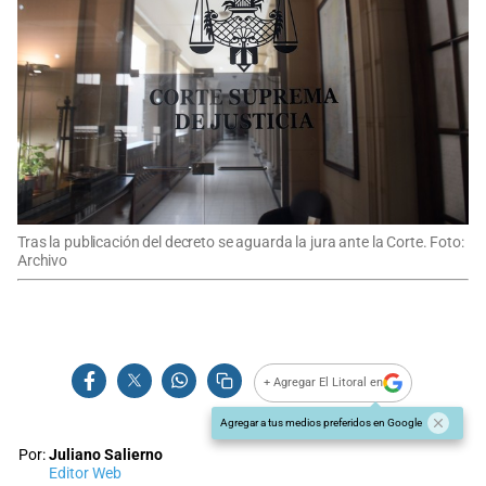
Tras la publicación del decreto se aguarda la jura ante la Corte. Foto:
Archivo
+ Agregar El Litoral en
Agregar a tus medios preferidos en Google
Por:
Juliano Salierno
Editor Web