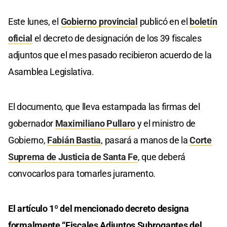
Este lunes, el
Gobierno provincial
publicó en el
boletín
oficial
el decreto de designación de los 39 fiscales
adjuntos que el mes pasado recibieron acuerdo de la
Asamblea Legislativa.
El documento, que lleva estampada las firmas del
gobernador
Maximiliano Pullaro
y el ministro de
Gobierno,
Fabián Bastia
, pasará a manos de la
Corte
Suprema de Justicia de Santa Fe
, que deberá
convocarlos para tomarles juramento.
El artículo 1º del mencionado decreto designa
formalmente “Fiscales Adjuntos Subrogantes del