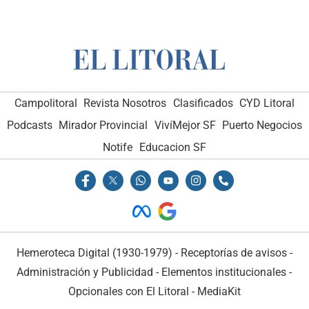
Campolitoral
Revista Nosotros
Clasificados
CYD Litoral
Podcasts
Mirador Provincial
VivíMejor SF
Puerto Negocios
Notife
Educacion SF
Hemeroteca Digital (1930-1979)
-
Receptorías de avisos
-
Administración y Publicidad
-
Elementos institucionales
-
Opcionales con El Litoral
-
MediaKit