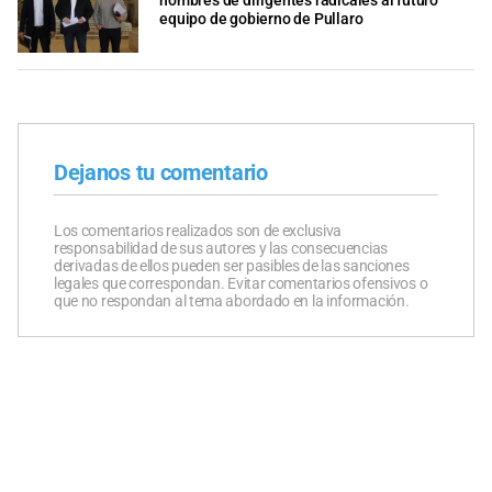
nombres de dirigentes radicales al futuro
equipo de gobierno de Pullaro
Dejanos tu comentario
Los comentarios realizados son de exclusiva
responsabilidad de sus autores y las consecuencias
derivadas de ellos pueden ser pasibles de las sanciones
legales que correspondan. Evitar comentarios ofensivos o
que no respondan al tema abordado en la información.