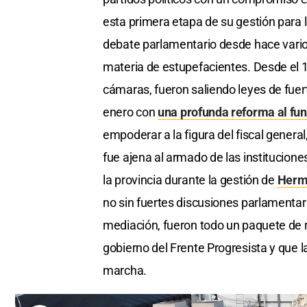
esta primera etapa de su gestión para
debate parlamentario desde hace vario
materia de estupefacientes. Desde el 
cámaras, fueron saliendo leyes de fuer
enero con
una profunda reforma al fun
empoderar a la figura del fiscal gener
fue ajena al armado de las institucion
la provincia durante la gestión de
Herm
no sin fuertes discusiones parlamentar
mediación, fueron todo un paquete de r
gobierno del Frente Progresista y que l
marcha.