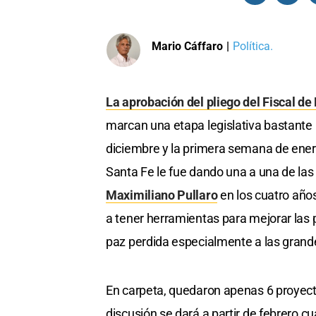
Mario Cáffaro
|
Política.
La aprobación del pliego del Fiscal de
marcan una etapa legislativa bastante i
diciembre y la primera semana de enero
Santa Fe le fue dando una a una de las
Maximiliano Pullaro
en los cuatro año
a tener herramientas para mejorar las pol
paz perdida especialmente a las grand
En carpeta, quedaron apenas 6 proyecto
discusión se dará a partir de febrero c