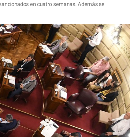
as sancionados en cuatro semanas. Además se