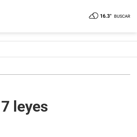
16.3°
BUSCAR
17 leyes