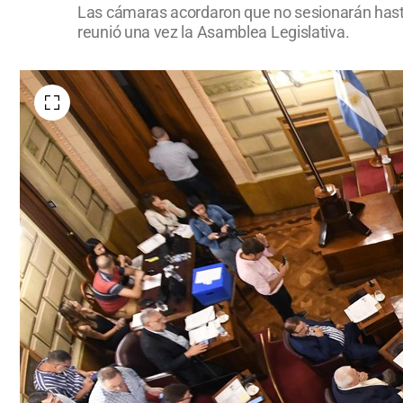
Las cámaras acordaron que no sesionarán hast
reunió una vez la Asamblea Legislativa.