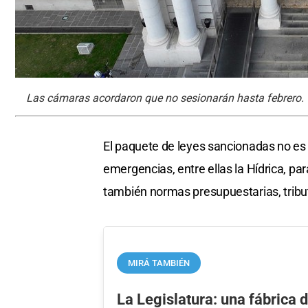
Las cámaras acordaron que no sesionarán hasta febrero. 
El paquete de leyes sancionadas no es 
emergencias, entre ellas la Hídrica, pa
también normas presupuestarias, tributar
MIRÁ TAMBIÉN
La Legislatura: una fábrica 