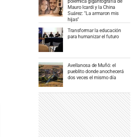
polémica gigantografía de
Mauro Icardi y la China
Suárez: "La armaron mis
hijas"
Transformar la educación
para humanizar el futuro
Avellanosa de Muñó: el
pueblito donde anochecerá
dos veces el mismo día