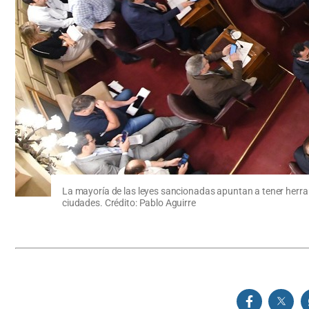
La mayoría de las leyes sancionadas apuntan a tener herrami
ciudades. Crédito: Pablo Aguirre