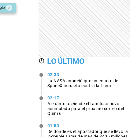
gle
LO ÚLTIMO
02:33
La NASA anunció que un cohete de
SpaceX impactó contra la Luna
02:17
A cuánto asciende el fabuloso pozo
acumulado para el próximo sorteo del
Quini 6
01:53
De dónde es el apostador que se llevó la
increíble suma de más de $405 millones