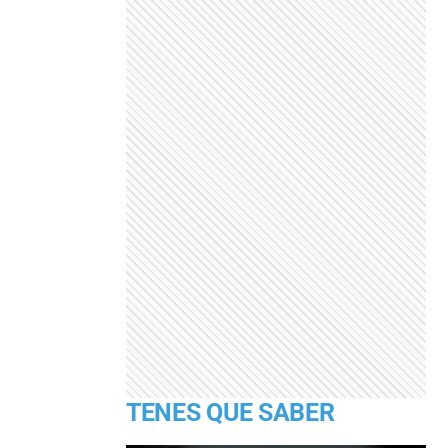
TENES QUE SABER