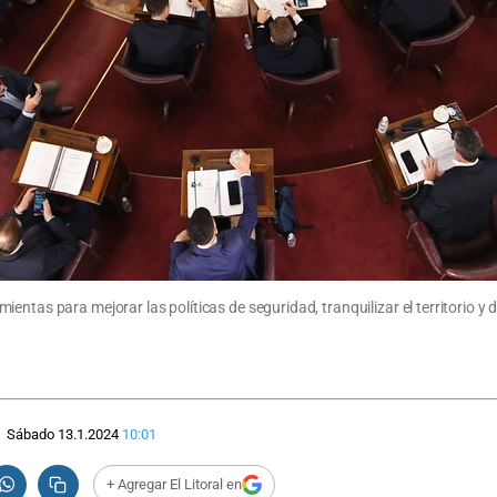
entas para mejorar las políticas de seguridad, tranquilizar el territorio y
Sábado 13.1.2024
10:01
+ Agregar El Litoral en