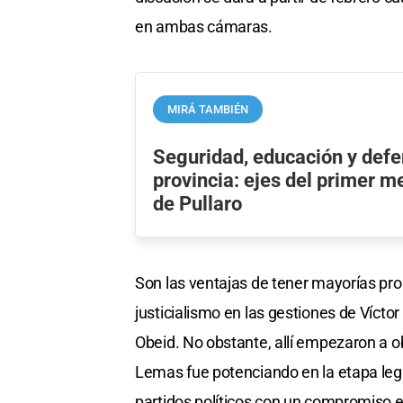
en ambas cámaras.
MIRÁ TAMBIÉN
Seguridad, educación y defe
provincia: ejes del primer m
de Pullaro
Son las ventajas de tener mayorías pro
justicialismo en las gestiones de Vícto
Obeid. No obstante, allí empezaron a o
Lemas fue potenciando en la etapa legi
partidos políticos con un compromiso e