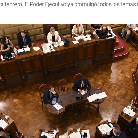
a febrero. El Poder Ejecutivo ya promulgó todos los tem