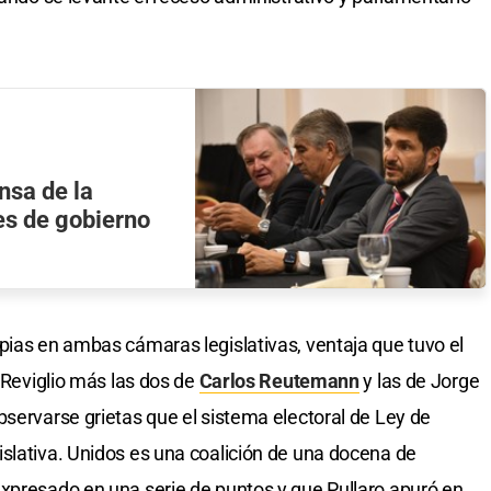
nsa de la
es de gobierno
pias en ambas cámaras legislativas, ventaja que tuvo el
r Reviglio más las dos de
Carlos Reutemann
y las de Jorge
bservarse grietas que el sistema electoral de Ley de
slativa. Unidos es una coalición de una docena de
xpresado en una serie de puntos y que Pullaro apuró en