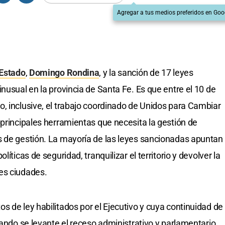
Agregar a tus medios preferidos en Goo
 Estado
,
Domingo Rondina
, y la sanción de 17 leyes
nusual en la provincia de Santa Fe. Es que entre el 10 de
, inclusive, el trabajo coordinado de Unidos para Cambiar
 principales herramientas que necesita la gestión de
s de gestión. La mayoría de las leyes sancionadas apuntan
íticas de seguridad, tranquilizar el territorio y devolver la
es ciudades.
s de ley habilitados por el Ejecutivo y cuya continuidad de
uando se levante el receso administrativo y parlamentario