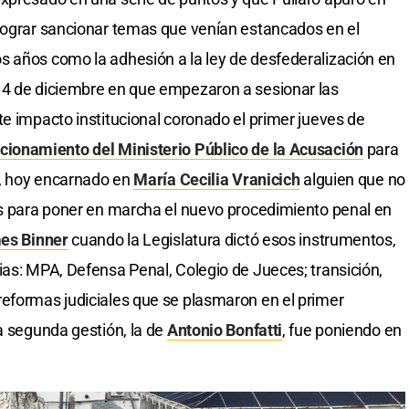
 lograr sancionar temas que venían estancados en el
s años como la adhesión a la ley de desfederalización en
14 de diciembre en que empezaron a sesionar las
te impacto institucional coronado el primer jueves de
cionamiento del Ministerio Público de la Acusación
para
al, hoy encarnado en
María Cecilia Vranicich
alguien que no
es para poner en marcha el nuevo procedimiento penal en
es Binner
cuando la Legislatura dictó esos instrumentos,
ias: MPA, Defensa Penal, Colegio de Jueces; transición,
eformas judiciales que se plasmaron en el primer
a segunda gestión, la de
Antonio Bonfatti
, fue poniendo en