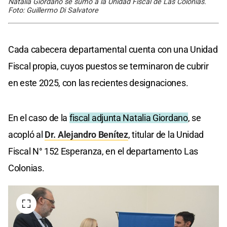
Natalia Giordano se sumó a la Unidad Fiscal de Las Colonias.
Foto: Guillermo Di Salvatore
Cada cabecera departamental cuenta con una Unidad
Fiscal propia, cuyos puestos se terminaron de cubrir
en este 2025, con las recientes designaciones.
En el caso de la
fiscal adjunta Natalia Giordano
, se
acopló al
Dr. Alejandro Benítez
, titular de la Unidad
Fiscal N° 152 Esperanza, en el departamento Las
Colonias.