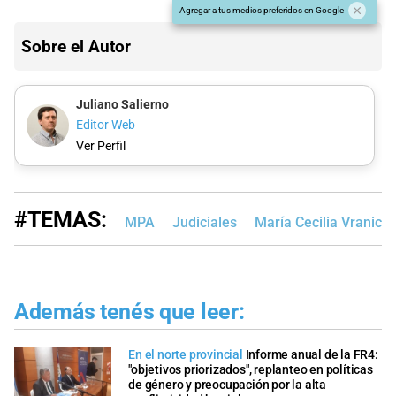
Agregar a tus medios preferidos en Google
Sobre el Autor
Juliano Salierno
Editor Web
Ver Perfil
#TEMAS:
MPA
Judiciales
María Cecilia Vranicic
Además tenés que leer:
En el norte provincial
Informe anual de la FR4:
"objetivos priorizados", replanteo en políticas
de género y preocupación por la alta