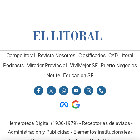
Campolitoral
Revista Nosotros
Clasificados
CYD Litoral
Podcasts
Mirador Provincial
VivíMejor SF
Puerto Negocios
Notife
Educacion SF
Hemeroteca Digital (1930-1979)
-
Receptorías de avisos
-
Administración y Publicidad
-
Elementos institucionales
-