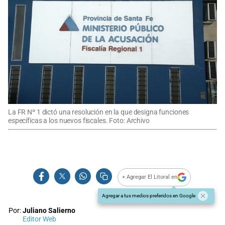
La FR Nº 1 dictó una resolución en la que designa funciones
específicas a los nuevos fiscales. Foto: Archivo
+ Agregar El Litoral en
Agregar a tus medios preferidos en Google
Por:
Juliano Salierno
Editor Web