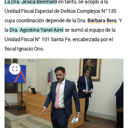
La Dra. Jésica Beernard
en tanto, se acopló a la
Unidad Fiscal Especial de Delitos Complejos N° 135
cuya coordinación depende de la Dra.
Bárbara Ilera
. Y
la
Dra. Agostina Yanel Aimi
se sumó al equipo de la
Unidad Fiscal N° 101 Santa Fe, encabezada por el
fiscal Ignacio Orio.