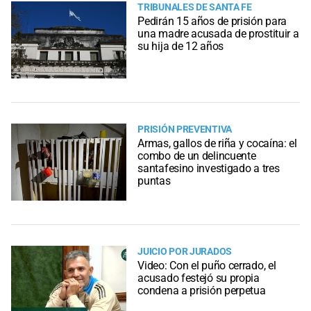
TRIBUNALES DE SANTA FE
Pedirán 15 años de prisión para
una madre acusada de prostituir a
su hija de 12 años
PRISIÓN PREVENTIVA
Armas, gallos de riña y cocaína: el
combo de un delincuente
santafesino investigado a tres
puntas
JUICIO POR JURADOS
Video: Con el puño cerrado, el
acusado festejó su propia
condena a prisión perpetua