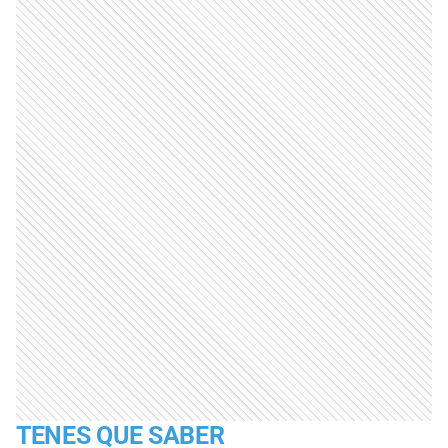
TENES QUE SABER