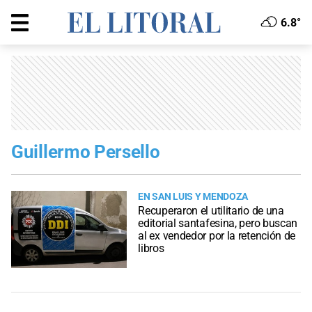
6.8°
Guillermo Persello
EN SAN LUIS Y MENDOZA
Recuperaron el utilitario de una
editorial santafesina, pero buscan
al ex vendedor por la retención de
libros