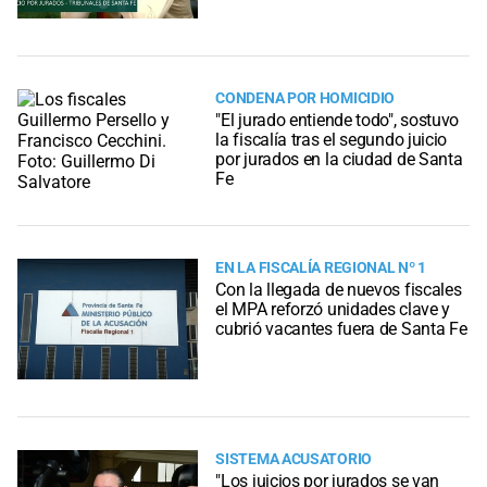
CONDENA POR HOMICIDIO
"El jurado entiende todo", sostuvo
la fiscalía tras el segundo juicio
por jurados en la ciudad de Santa
Fe
EN LA FISCALÍA REGIONAL Nº 1
Con la llegada de nuevos fiscales
el MPA reforzó unidades clave y
cubrió vacantes fuera de Santa Fe
SISTEMA ACUSATORIO
"Los juicios por jurados se van