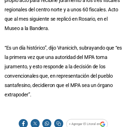
propio acto para recibirle juramento a los tres fiscales
regionales del centro norte y a unos 60 fiscales. Acto
que al mes siguiente se replicó en Rosario, en el
Museo a la Bandera.
“Es un día histórico”, dijo Vranicich, subrayando que “es
la primera vez que una autoridad del MPA toma
juramento, y esto responde a la decisión de los
convencionales que, en representación del pueblo
santafesino, decidieron que el MPA sea un órgano
extrapoder”.
+ Agregar El Litoral en