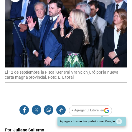
El 12 de septiembre, la Fiscal General Vranicich juró por la nueva
carta magna provincial. Foto: El Litoral
+ Agregar El Litoral en
Agregar a tus medios preferidos en Google
Por:
Juliano Salierno