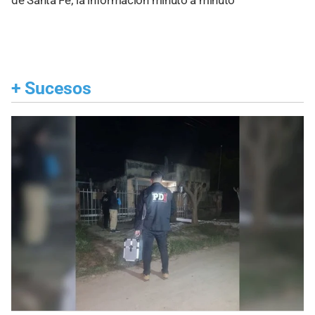
de Santa Fe; la información minuto a minuto
+
Sucesos