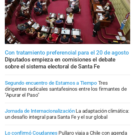
Con tratamiento preferencial para el 20 de agosto
Diputados empieza en comisiones el debate
sobre el sistema electoral de Santa Fe
Segundo encuentro de Estamos a Tiempo
Tres
dirigentes radicales santafesinos entre los firmantes de
"Apurar el Paso"
Jornada de Internacionalización
La adaptación climática:
un desafío integral para Santa Fe y el sur global
Lo confirmó Coudannes
Pullaro viaja a Chile con agenda