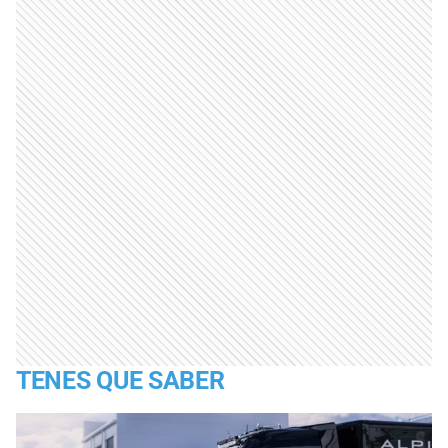
TENES QUE SABER