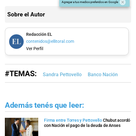
Agregar a tus medios preferidos en Google
Sobre el Autor
Redacción EL
contenidos@ellitoral.com
Ver Perfil
#TEMAS:
Sandra Pettovello
Banco Nación
Además tenés que leer:
Firma entre Torres y Pettovello
Chubut acordó
con Nación el pago de la deuda de Anses