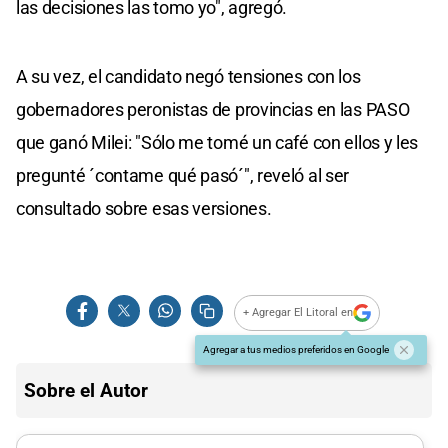
las decisiones las tomo yo", agregó.
A su vez, el candidato negó tensiones con los
gobernadores peronistas de provincias en las PASO
que ganó Milei: "Sólo me tomé un café con ellos y les
pregunté ´contame qué pasó´", reveló al ser
consultado sobre esas versiones.
+ Agregar El Litoral en
Agregar a tus medios preferidos en Google
Sobre el Autor