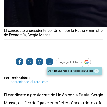
El candidato a presidente por Unión por la Patria y ministro
de Economía, Sergio Massa.
+ Agregar El Litoral en
Agregar a tus medios preferidos en Google
Por:
Redacción EL
contenidos@ellitoral.com
El candidato a presidente de Unión por la Patria, Sergio
Massa, calificó de “grave error” el escándalo del exjefe