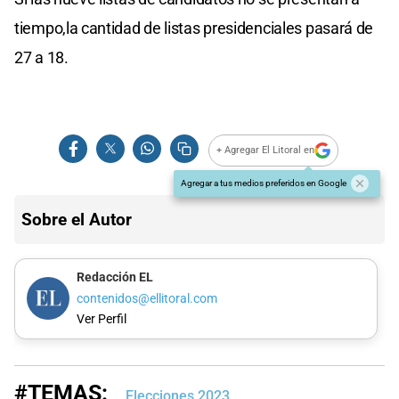
tiempo,la cantidad de listas presidenciales pasará de
27 a 18.
+ Agregar El Litoral en
Agregar a tus medios preferidos en Google
Sobre el Autor
Redacción EL
contenidos@ellitoral.com
Ver Perfil
#TEMAS:
Elecciones 2023