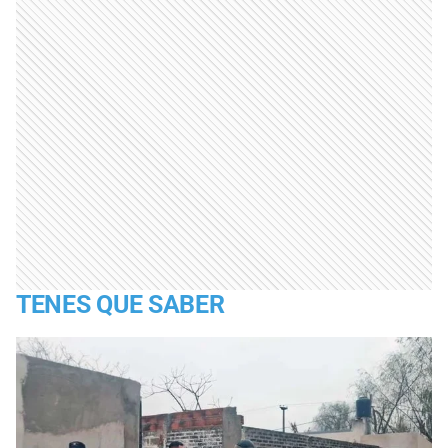
TENES QUE SABER