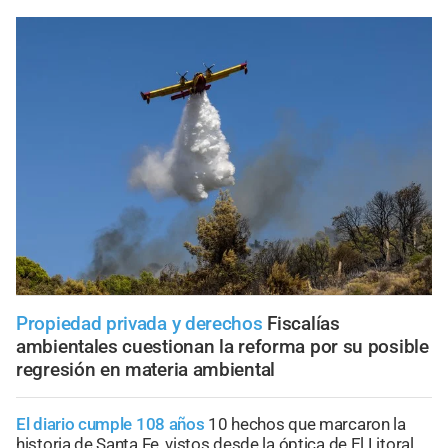
Propiedad privada y derechos
Fiscalías
ambientales cuestionan la reforma por su posible
regresión en materia ambiental
El diario cumple 108 años
10 hechos que marcaron la
historia de Santa Fe, vistos desde la óptica de El Litoral