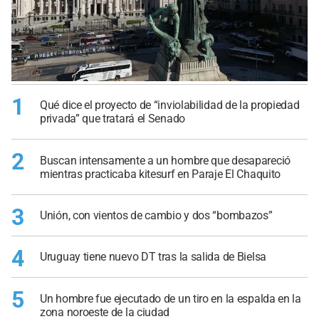
1
Qué dice el proyecto de “inviolabilidad de la propiedad
privada” que tratará el Senado
2
Buscan intensamente a un hombre que desapareció
mientras practicaba kitesurf en Paraje El Chaquito
3
Unión, con vientos de cambio y dos “bombazos”
4
Uruguay tiene nuevo DT tras la salida de Bielsa
5
Un hombre fue ejecutado de un tiro en la espalda en la
zona noroeste de la ciudad