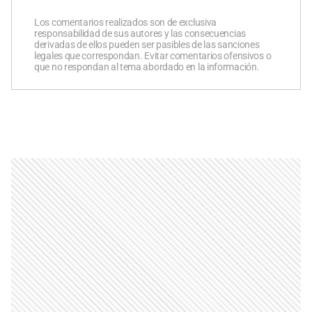
Los comentarios realizados son de exclusiva
responsabilidad de sus autores y las consecuencias
derivadas de ellos pueden ser pasibles de las sanciones
legales que correspondan. Evitar comentarios ofensivos o
que no respondan al tema abordado en la información.