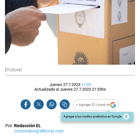
El Litoral
Jueves 27.7.2023
21:05
Actualizado al
Jueves 27.7.2023
21:33
hs
+ Agregar El Litoral en
Agregar a tus medios preferidos en Google
Por:
Redacción EL
contenidos@ellitoral.com