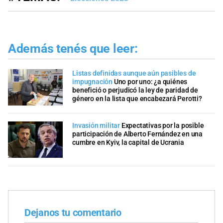
Además tenés que leer:
Listas definidas aunque aún pasibles de
impugnación
Uno por uno: ¿a quiénes
benefició o perjudicó la ley de paridad de
género en la lista que encabezará Perotti?
Invasión militar
Expectativas por la posible
participación de Alberto Fernández en una
cumbre en Kyiv, la capital de Ucrania
Dejanos tu comentario