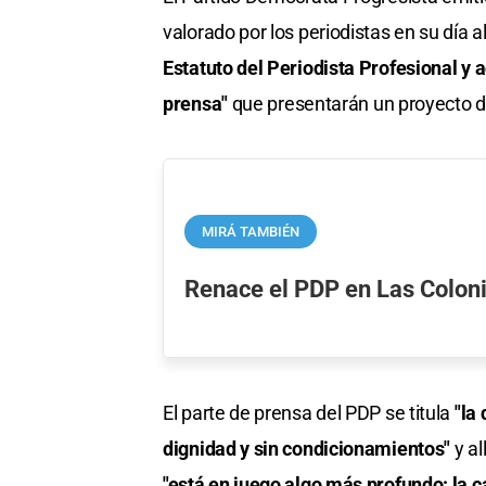
valorado por los periodistas en su día a
Estatuto del Periodista Profesional y
prensa"
que presentarán un proyecto de
MIRÁ TAMBIÉN
Renace el PDP en Las Colon
El parte de prensa del PDP se titula
"la 
dignidad y sin condicionamientos"
y al
"está en juego algo más profundo: la 