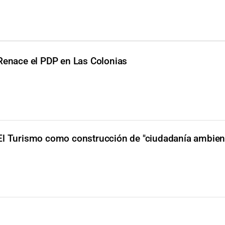
Renace el PDP en Las Colonias
El Turismo como construcción de "ciudadanía ambient