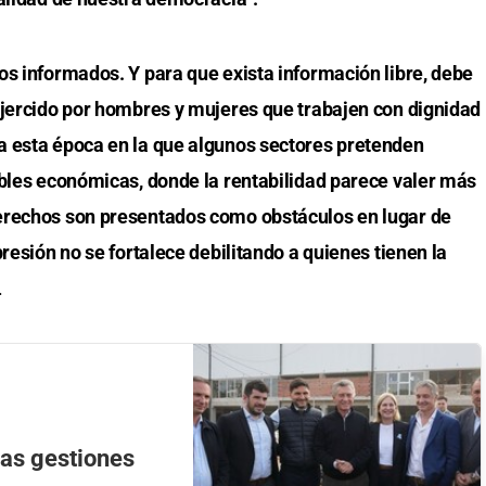
os informados. Y para que exista información libre, debe
ejercido por hombres y mujeres que trabajen con dignidad
a esta época en la que algunos sectores pretenden
ables económicas, donde la rentabilidad parece valer más
erechos son presentados como obstáculos en lugar de
resión no se fortalece debilitando a quienes tienen la
.
las gestiones