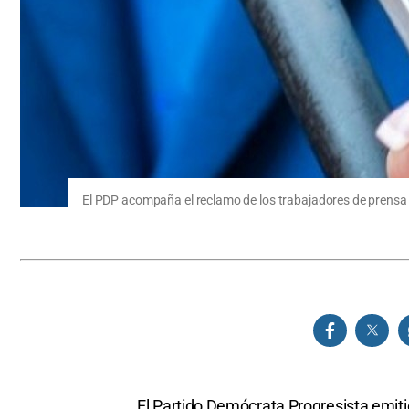
El PDP acompaña el reclamo de los trabajadores de prensa
El Partido Demócrata Progresista emit