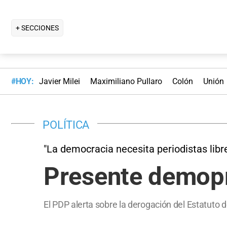
+ SECCIONES
#HOY:
Javier Milei
Maximiliano Pullaro
Colón
Unión
POLÍTICA
"La democracia necesita periodistas libr
Presente demopr
El PDP alerta sobre la derogación del Estatuto 