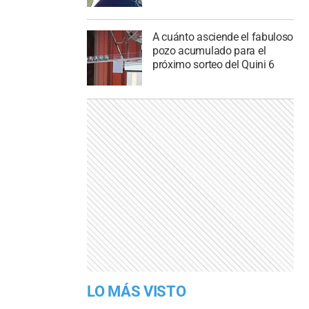
A cuánto asciende el fabuloso
pozo acumulado para el
próximo sorteo del Quini 6
LO MÁS VISTO