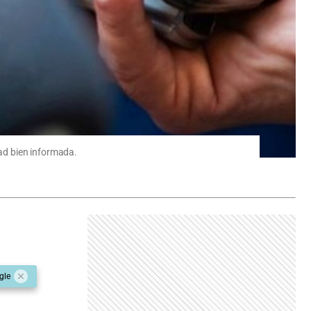
ad bien informada.
gle