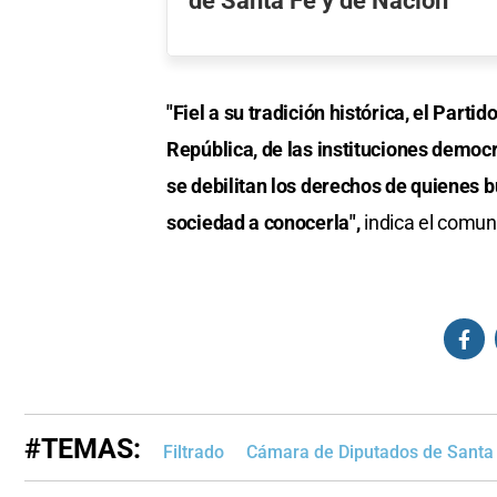
de Santa Fe y de Nación
"Fiel a su tradición histórica, el Part
República, de las instituciones democr
se debilitan los derechos de quienes b
sociedad a conocerla",
indica el comun
#TEMAS:
Filtrado
Cámara de Diputados de Santa