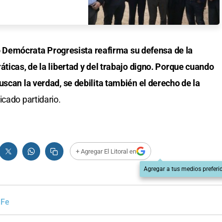
ido Demócrata Progresista reafirma su defensa de la
áticas, de la libertad y del trabajo digno. Porque cuando
uscan la verdad, se debilita también el derecho de la
icado partidario.
+ Agregar El Litoral en
Agregar a tus medios preferi
 Fe