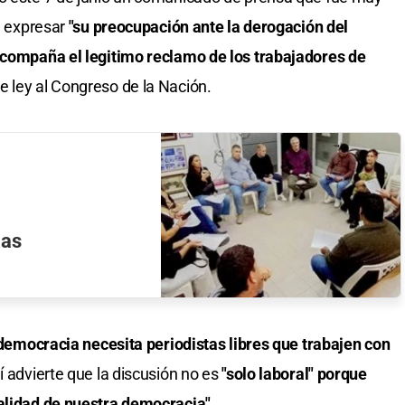
l expresar
"su preocupación ante la derogación del
 acompaña el legitimo reclamo de los trabajadores de
 ley al Congreso de la Nación.
ias
democracia necesita periodistas libres que trabajen con
lí advierte que la discusión no es
"solo laboral" porque
calidad de nuestra democracia".