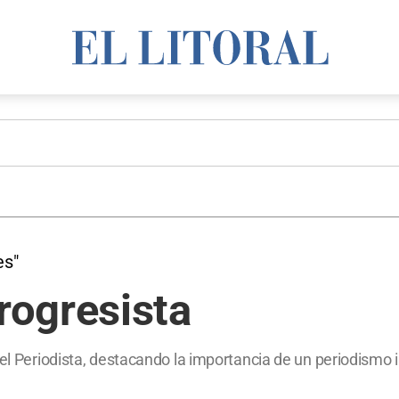
es"
ogresista
del Periodista, destacando la importancia de un periodismo