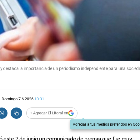
 y destaca la importancia de un periodismo independiente para una socied
Domingo 7.6.2026
10:01
+ Agregar El Litoral en
Agregar a tus medios preferidos en Goo
ió este 7 de junio un comunicado de prensa que fue muy