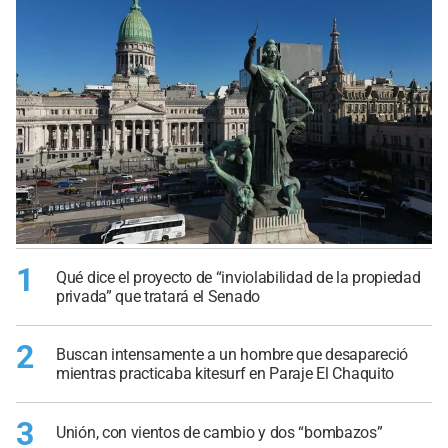
1
Qué dice el proyecto de “inviolabilidad de la propiedad
privada” que tratará el Senado
2
Buscan intensamente a un hombre que desapareció
mientras practicaba kitesurf en Paraje El Chaquito
3
Unión, con vientos de cambio y dos “bombazos”