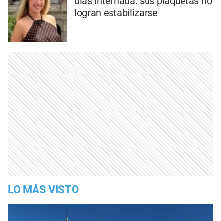
días internada: sus plaquetas no
logran estabilizarse
LO MÁS VISTO