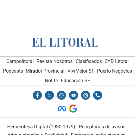
Campolitoral
Revista Nosotros
Clasificados
CYD Litoral
Podcasts
Mirador Provincial
VivíMejor SF
Puerto Negocios
Notife
Educacion SF
Hemeroteca Digital (1930-1979)
-
Receptorías de avisos
-