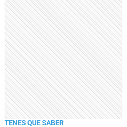
TENES QUE SABER