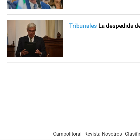
Tribunales
La despedida d
Campolitoral
Revista Nosotros
Clasif