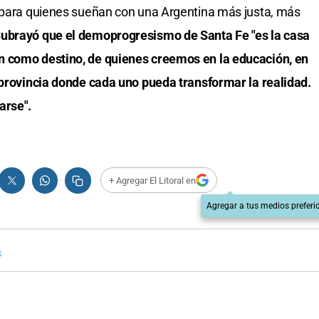
r para quienes sueñan con una Argentina más justa, más
ubrayó que el demoprogresismo de Santa Fe "es la casa
n como destino, de quienes creemos en la educación, en
 provincia donde cada uno pueda transformar la realidad.
arse".
+ Agregar El Litoral en
Agregar a tus medios preferi
s