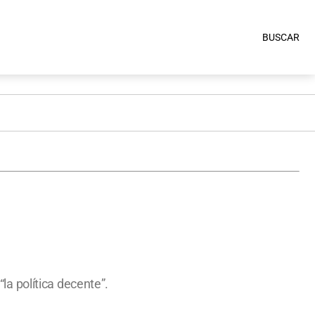
BUSCAR
a política decente”.