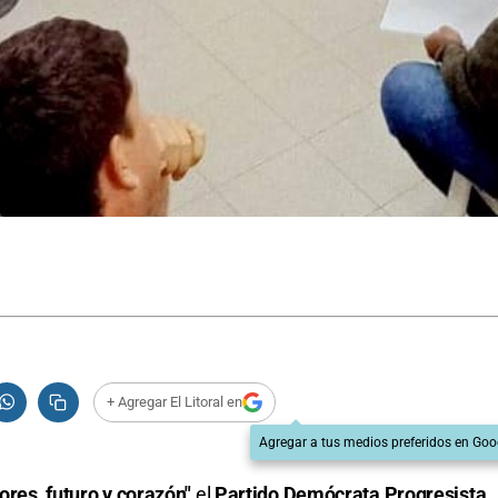
+ Agregar El Litoral en
Agregar a tus medios preferidos en Goo
res, futuro y corazón"
el
Partido Demócrata Progresista