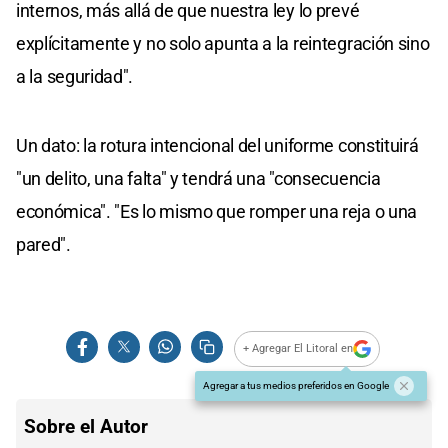
internos, más allá de que nuestra ley lo prevé
explícitamente y no solo apunta a la reintegración sino
a la seguridad".
Un dato: la rotura intencional del uniforme constituirá
"un delito, una falta" y tendrá una "consecuencia
económica". "Es lo mismo que romper una reja o una
pared".
+ Agregar El Litoral en
Agregar a tus medios preferidos en Google
Sobre el Autor