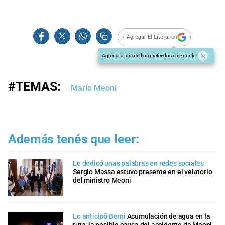
+ Agregar El Litoral en
Agregar a tus medios preferidos en Google
#TEMAS:
Mario Meoni
Además tenés que leer:
Le dedicó unas palabras en redes sociales
Sergio Massa estuvo presente en el velatorio
del ministro Meoni
Lo anticipó Berni
Acumulación de agua en la