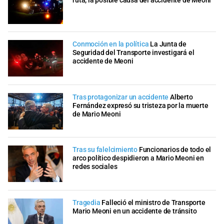
ruta; la posible causa del accidente de Meoni
Conmoción en la política
La Junta de
Seguridad del Transporte investigará el
accidente de Meoni
Tras protagonizar un accidente
Alberto
Fernández expresó su tristeza por la muerte
de Mario Meoni
Tras su falelcimiento
Funcionarios de todo el
arco político despidieron a Mario Meoni en
redes sociales
Tragedia
Falleció el ministro de Transporte
Mario Meoni en un accidente de tránsito