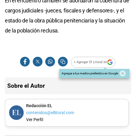
En el encuentro también se abordaron la cobertura de
cargos judiciales -jueces, fiscales y defensores-, y el
estado de la obra pública penitenciaria y la situación
de la población reclusa.
+ Agregar El Litoral en
Agregar a tus medios preferidos en Google
Sobre el Autor
Redacción EL
contenidos@ellitoral.com
Ver Perfil