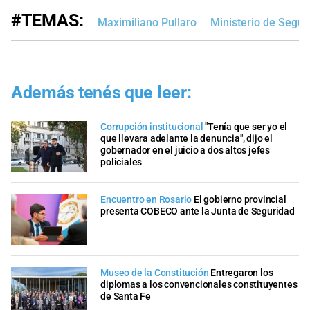
#TEMAS:
Maximiliano Pullaro
Ministerio de Segur
Además tenés que leer:
Corrupción institucional
"Tenía que ser yo el
que llevara adelante la denuncia", dijo el
gobernador en el juicio a dos altos jefes
policiales
Encuentro en Rosario
El gobierno provincial
presenta COBECO ante la Junta de Seguridad
Museo de la Constitución
Entregaron los
diplomas a los convencionales constituyentes
de Santa Fe