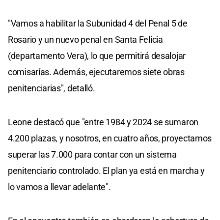
"Vamos a habilitar la Subunidad 4 del Penal 5 de
Rosario y un nuevo penal en Santa Felicia
(departamento Vera), lo que permitirá desalojar
comisarías. Además, ejecutaremos siete obras
penitenciarias", detalló.
Leone destacó que "entre 1984 y 2024 se sumaron
4.200 plazas, y nosotros, en cuatro años, proyectamos
superar las 7.000 para contar con un sistema
penitenciario controlado. El plan ya está en marcha y
lo vamos a llevar adelante".