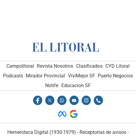
Campolitoral
Revista Nosotros
Clasificados
CYD Litoral
Podcasts
Mirador Provincial
VivíMejor SF
Puerto Negocios
Notife
Educacion SF
Hemeroteca Digital (1930-1979)
-
Receptorías de avisos
-