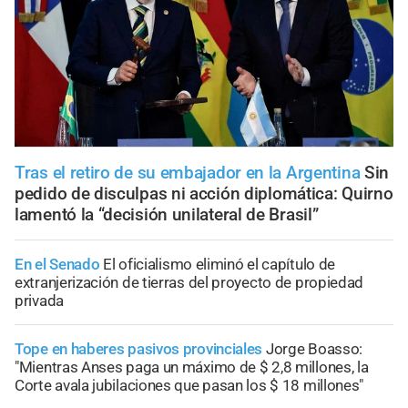
Tras el retiro de su embajador en la Argentina
Sin
pedido de disculpas ni acción diplomática: Quirno
lamentó la “decisión unilateral de Brasil”
En el Senado
El oficialismo eliminó el capítulo de
extranjerización de tierras del proyecto de propiedad
privada
Tope en haberes pasivos provinciales
Jorge Boasso:
"Mientras Anses paga un máximo de $ 2,8 millones, la
Corte avala jubilaciones que pasan los $ 18 millones"