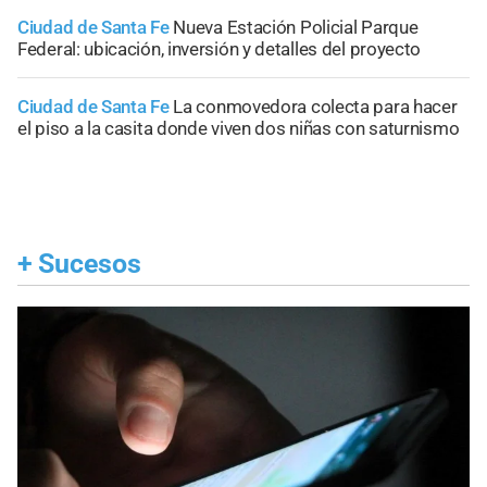
Ciudad de Santa Fe
Nueva Estación Policial Parque
Federal: ubicación, inversión y detalles del proyecto
Ciudad de Santa Fe
La conmovedora colecta para hacer
el piso a la casita donde viven dos niñas con saturnismo
+
Sucesos