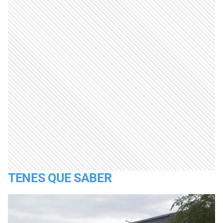
TENES QUE SABER