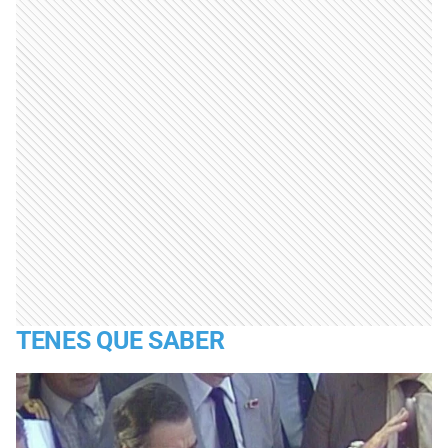
TENES QUE SABER