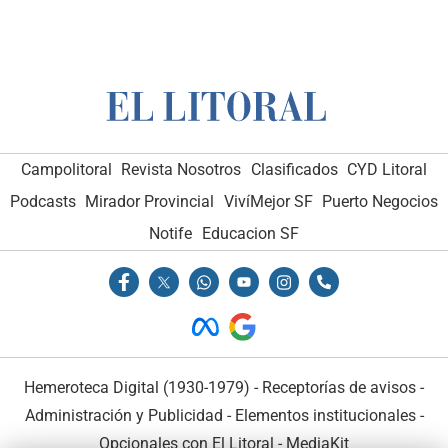
Campolitoral
Revista Nosotros
Clasificados
CYD Litoral
Podcasts
Mirador Provincial
VivíMejor SF
Puerto Negocios
Notife
Educacion SF
Hemeroteca Digital (1930-1979)
-
Receptorías de avisos
-
Administración y Publicidad
-
Elementos institucionales
-
Opcionales con El Litoral
-
MediaKit