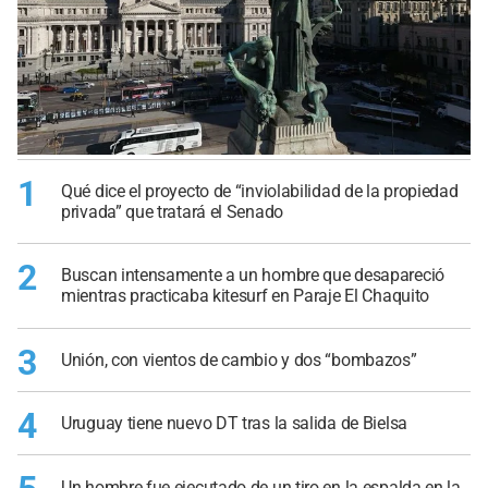
1
Qué dice el proyecto de “inviolabilidad de la propiedad
privada” que tratará el Senado
2
Buscan intensamente a un hombre que desapareció
mientras practicaba kitesurf en Paraje El Chaquito
3
Unión, con vientos de cambio y dos “bombazos”
4
Uruguay tiene nuevo DT tras la salida de Bielsa
Un hombre fue ejecutado de un tiro en la espalda en la