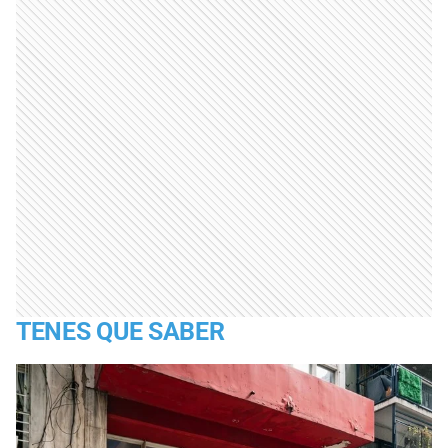
TENES QUE SABER