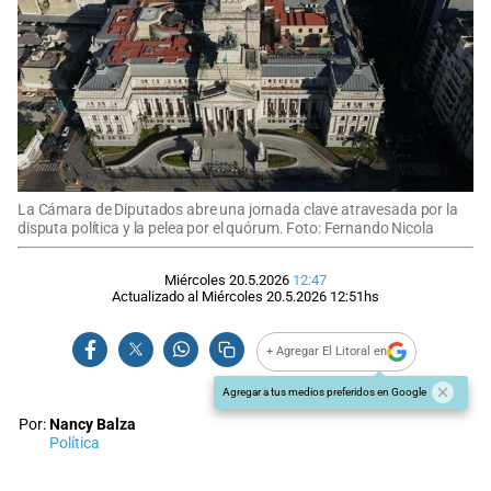
La Cámara de Diputados abre una jornada clave atravesada por la
disputa política y la pelea por el quórum. Foto: Fernando Nicola
Miércoles 20.5.2026
12:47
Actualizado al
Miércoles 20.5.2026
12:51
hs
+ Agregar El Litoral en
Agregar a tus medios preferidos en Google
Por:
Nancy Balza
Política