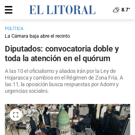
8.7°
POLÍTICA
La Cámara baja abre el recinto
Diputados: convocatoria doble y
toda la atención en el quórum
A las 10 el oficialismo y aliados irán por la Ley de
Hojarasca y cambios en el Régimen de Zona Fría. A
las 11, la oposición busca respuestas por Adorni y
urgencias sociales.