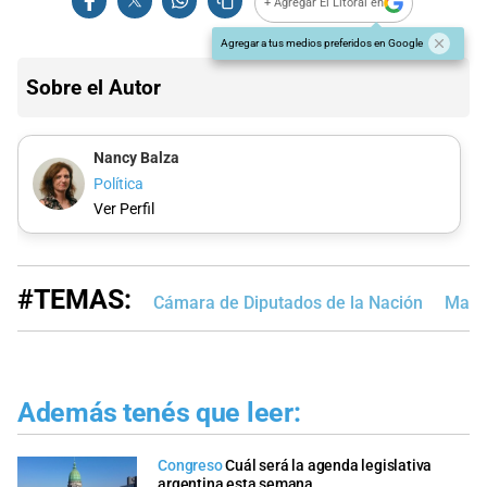
+ Agregar El Litoral en
Agregar a tus medios preferidos en Google
Sobre el Autor
Nancy Balza
Política
Ver Perfil
#TEMAS:
Cámara de Diputados de la Nación
Manu
Además tenés que leer:
Congreso
Cuál será la agenda legislativa
argentina esta semana