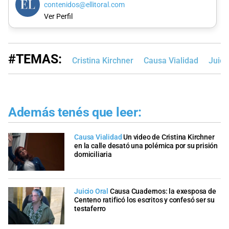
contenidos@ellitoral.com
Ver Perfil
#TEMAS:
Cristina Kirchner
Causa Vialidad
Juici
Además tenés que leer:
Causa Vialidad
Un video de Cristina Kirchner
en la calle desató una polémica por su prisión
domiciliaria
Juicio Oral
Causa Cuadernos: la exesposa de
Centeno ratificó los escritos y confesó ser su
testaferro