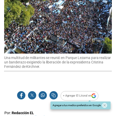
Una multitud de militantes se reunió en Parque Lezama para realizar
un banderazo exigiendo la liberación de la expresidenta Cristina
Fernández de Kirchner.
+ Agregar El Litoral en
Agregar a tus medios preferidos en Google
Por:
Redacción EL