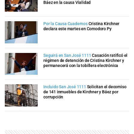
Báez en la causa Vialidad
Por la Causa Cuadernos
Cristina Kirchner
declara este martes en Comodoro Py
Seguirá en San José 1111
Casación ratificó el
régimen de detención de Cristina Kirchner y
permanecerá con la tobillera electrónica
Incluido San José 1111
Solicitan el decomiso
de 141 inmuebles de Kirchner y Báez por
corrupción