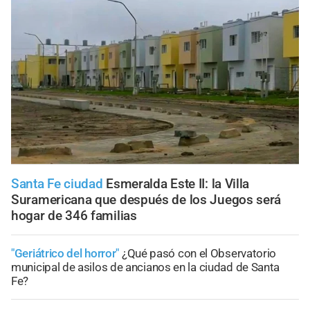
Santa Fe ciudad
Esmeralda Este II: la Villa
Suramericana que después de los Juegos será
hogar de 346 familias
"Geriátrico del horror"
¿Qué pasó con el Observatorio
municipal de asilos de ancianos en la ciudad de Santa
Fe?