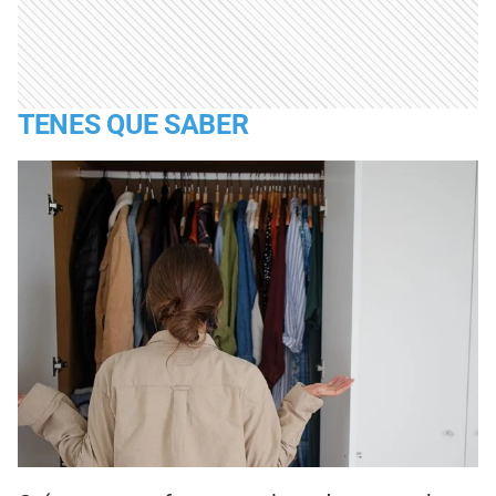
TENES QUE SABER