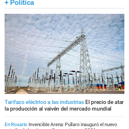
+
Política
Tarifazo eléctrico a las industrias
El precio de atar
la producción al vaivén del mercado mundial
En Rosario
Invencible Arena: Pullaro inauguró el nuevo