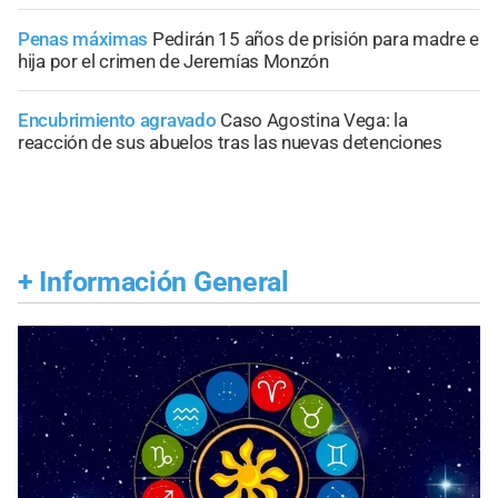
Penas máximas
Pedirán 15 años de prisión para madre e
hija por el crimen de Jeremías Monzón
Encubrimiento agravado
Caso Agostina Vega: la
reacción de sus abuelos tras las nuevas detenciones
+
Información General