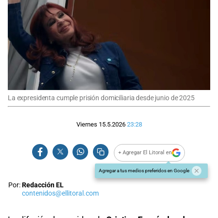
La expresidenta cumple prisión domiciliaria desde junio de 2025
Viernes 15.5.2026
23:28
+ Agregar El Litoral en
Agregar a tus medios preferidos en Google
Por:
Redacción EL
contenidos@ellitoral.com