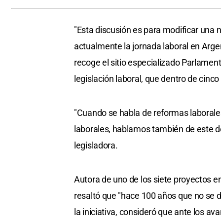
"Esta discusión es para modificar una 
actualmente la jornada laboral en Argen
recoge el sitio especializado Parlament
legislación laboral, que dentro de cinco
"Cuando se habla de reformas laborales 
laborales, hablamos también de este de
legisladora.
Autora de uno de los siete proyectos e
resaltó que "hace 100 años que no se di
la iniciativa, consideró que ante los a