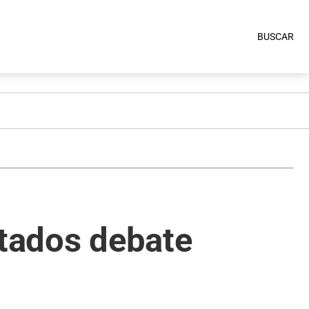
BUSCAR
utados debate