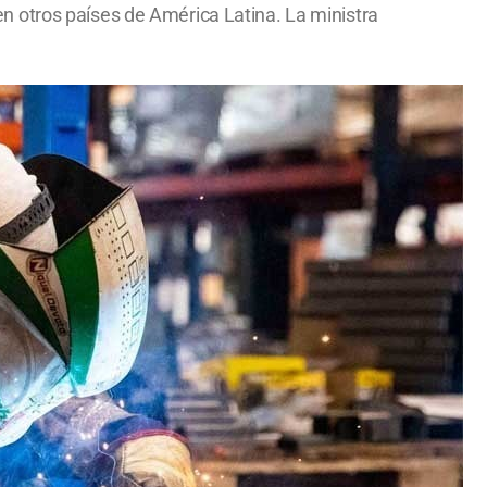
n otros países de América Latina. La ministra