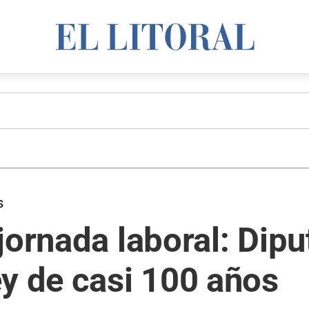
s
jornada laboral: Dip
y de casi 100 años