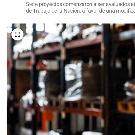
Siete proyectos comenzaron a ser evaluados en
de Trabajo de la Nación, a favor de una modifica