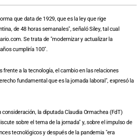
norma que data de 1929, que es la ley que rige
tina, de 48 horas semanales", señaló Siley, tal cual
ario.com. Se trata de "modernizar y actualizar la
 años cumpliría 100".
frente a la tecnología, el cambio en las relaciones
recho fundamental que es la jornada laboral", expresó la
n consideración, la diputada Claudia Ormachea (FdT)
scute sobre el tema de la jornada" y, sobre el impulso de
vances tecnológicos y después de la pandemia "era