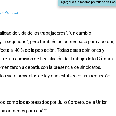
Agregar a tus medios preferidos en Goo
 - Política
alidad de vida de los trabajadores", "un cambio
y la seguridad", pero también un primer paso para abordar,
fecta al 40 % de la población. Todas estas opiniones y
 en la comisión de Legislación del Trabajo de la Cámara
menzaron a debatir, con la presencia de sindicatos,
 los siete proyectos de ley que establecen una reducción
os, como los expresados por Julio Cordero, de la Unión
abajar menos para qué?".