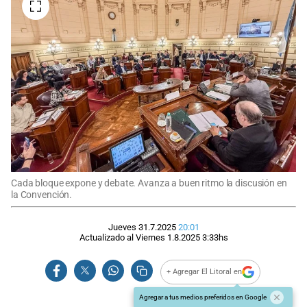
Cada bloque expone y debate. Avanza a buen ritmo la discusión en
la Convención.
Jueves 31.7.2025
20:01
Actualizado al
Viernes 1.8.2025
3:33
hs
+ Agregar El Litoral en
Agregar a tus medios preferidos en Google