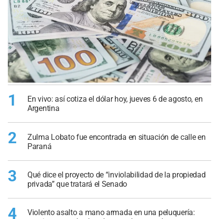
1
En vivo: así cotiza el dólar hoy, jueves 6 de agosto, en
Argentina
2
Zulma Lobato fue encontrada en situación de calle en
Paraná
3
Qué dice el proyecto de “inviolabilidad de la propiedad
privada” que tratará el Senado
4
Violento asalto a mano armada en una peluquería: