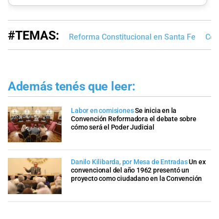
#TEMAS:
Reforma Constitucional en Santa Fe
Con
Además tenés que leer:
Labor en comisiones
Se inicia en la
Convención Reformadora el debate sobre
cómo será el Poder Judicial
Danilo Kilibarda, por Mesa de Entradas
Un ex
convencional del año 1962 presentó un
proyecto como ciudadano en la Convención