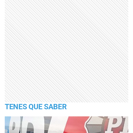
TENES QUE SABER