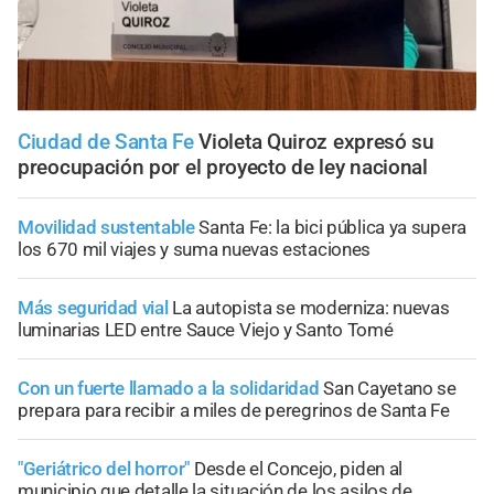
Ciudad de Santa Fe
Violeta Quiroz expresó su
preocupación por el proyecto de ley nacional
Movilidad sustentable
Santa Fe: la bici pública ya supera
los 670 mil viajes y suma nuevas estaciones
Más seguridad vial
La autopista se moderniza: nuevas
luminarias LED entre Sauce Viejo y Santo Tomé
Con un fuerte llamado a la solidaridad
San Cayetano se
prepara para recibir a miles de peregrinos de Santa Fe
"Geriátrico del horror"
Desde el Concejo, piden al
municipio que detalle la situación de los asilos de