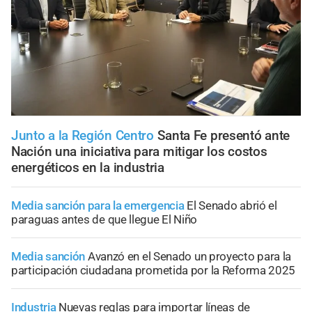
Junto a la Región Centro
Santa Fe presentó ante
Nación una iniciativa para mitigar los costos
energéticos en la industria
Media sanción para la emergencia
El Senado abrió el
paraguas antes de que llegue El Niño
Media sanción
Avanzó en el Senado un proyecto para la
participación ciudadana prometida por la Reforma 2025
Industria
Nuevas reglas para importar líneas de