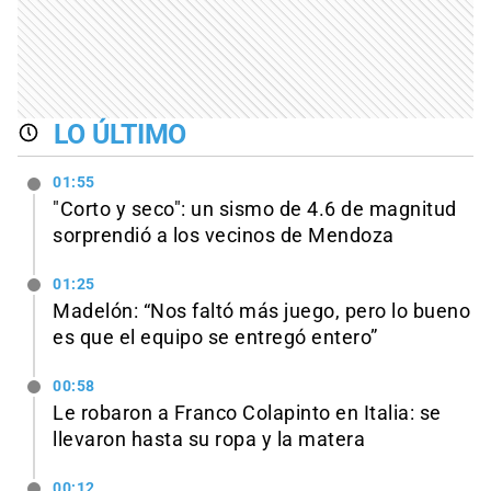
LO ÚLTIMO
01:55
"Corto y seco": un sismo de 4.6 de magnitud
sorprendió a los vecinos de Mendoza
01:25
Madelón: “Nos faltó más juego, pero lo bueno
es que el equipo se entregó entero”
00:58
Le robaron a Franco Colapinto en Italia: se
llevaron hasta su ropa y la matera
00:12