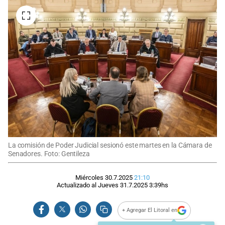
La comisión de Poder Judicial sesionó este martes en la Cámara de
Senadores. Foto: Gentileza
Miércoles 30.7.2025
21:10
Actualizado al
Jueves 31.7.2025
3:39
hs
+ Agregar El Litoral en