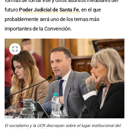
formas de tomar ese y otros asuntos medulares del
futuro
Poder Judicial de Santa Fe
, en el que
probablemente será uno de los temas más
importantes de la Convención.
El socialismo y la UCR discrepan sobre el lugar institucional del