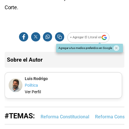
Corte.
+ Agregar El Litoral en
Agregar a tus medios preferidos en Google
Sobre el Autor
Luis Rodrigo
Política
Ver Perfil
#TEMAS:
Reforma Constitucional
Reforma Constit