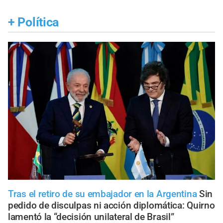
+
Política
Tras el retiro de su embajador en la Argentina
Sin
pedido de disculpas ni acción diplomática: Quirno
lamentó la “decisión unilateral de Brasil”