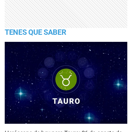
TENES QUE SABER