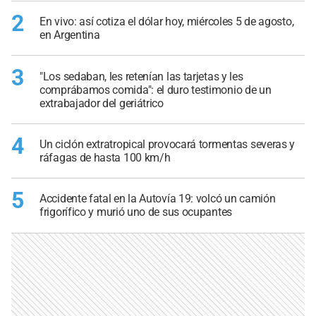
2
En vivo: así cotiza el dólar hoy, miércoles 5 de agosto,
en Argentina
3
"Los sedaban, les retenían las tarjetas y les
comprábamos comida": el duro testimonio de un
extrabajador del geriátrico
4
Un ciclón extratropical provocará tormentas severas y
ráfagas de hasta 100 km/h
5
Accidente fatal en la Autovía 19: volcó un camión
frigorífico y murió uno de sus ocupantes