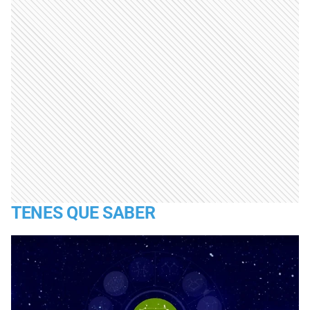
TENES QUE SABER