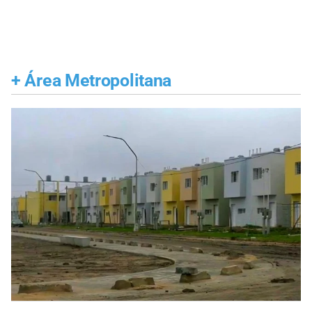
+
Área Metropolitana