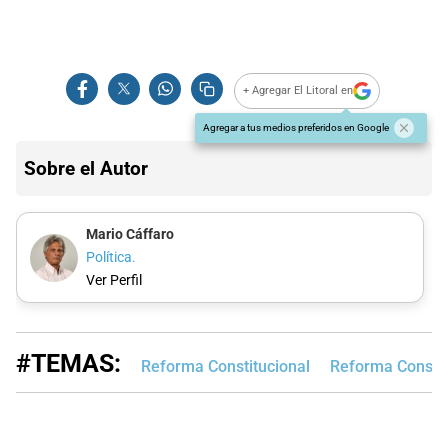
+ Agregar El Litoral en
Agregar a tus medios preferidos en Google
Sobre el Autor
Mario Cáffaro
Política.
Ver Perfil
#TEMAS:
Reforma Constitucional
Reforma Constit