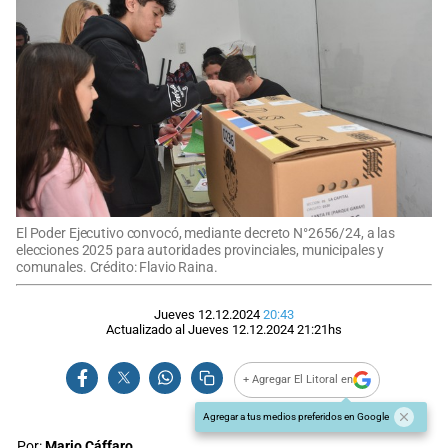
El Poder Ejecutivo convocó, mediante decreto N°2656/24, a las
elecciones 2025 para autoridades provinciales, municipales y
comunales. Crédito: Flavio Raina.
Jueves 12.12.2024
20:43
Actualizado al
Jueves 12.12.2024
21:21
hs
+ Agregar El Litoral en
Agregar a tus medios preferidos en Google
Por:
Mario Cáffaro