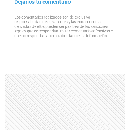
Dejanos tu comentario
Los comentarios realizados son de exclusiva
responsabilidad de sus autores y las consecuencias
derivadas de ellos pueden ser pasibles de las sanciones
legales que correspondan. Evitar comentarios ofensivos o
que no respondan al tema abordado en la información.