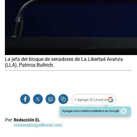
La jefa del bloque de senadores de La Libertad Avanza
(LLA), Patricia Bullrich.
+ Agregar El Litoral en
Agregar a tus medios preferidos en Google
Por:
Redacción EL
contenidos@ellitoral.com