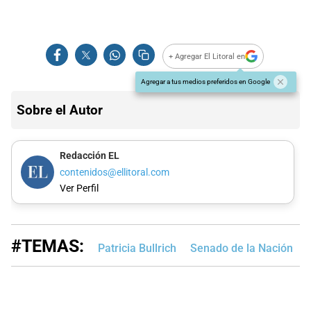
+ Agregar El Litoral en
Agregar a tus medios preferidos en Google
Sobre el Autor
Redacción EL
contenidos@ellitoral.com
Ver Perfil
#TEMAS:
Patricia Bullrich
Senado de la Nación