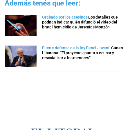
Además tenés que leer:
Grabado por los asesinos
Los detalles que
podrían indicar quién difundió el video del
brutal homicidio de Jeremías Monzón
Fuerte defensa de la ley Penal Juvenil
Cúneo
Libarona: “El proyecto apunta a educar y
resocializar a los menores”