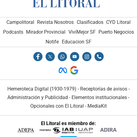
Campolitoral
Revista Nosotros
Clasificados
CYD Litoral
Podcasts
Mirador Provincial
VivíMejor SF
Puerto Negocios
Notife
Educacion SF
Hemeroteca Digital (1930-1979)
-
Receptorías de avisos
-
Administración y Publicidad
-
Elementos institucionales
-
Opcionales con El Litoral
-
MediaKit
El Litoral es miembro de: