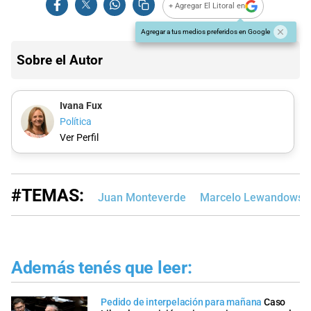
+ Agregar El Litoral en
Agregar a tus medios preferidos en Google
Sobre el Autor
Ivana Fux
Política
Ver Perfil
#TEMAS:
Juan Monteverde
Marcelo Lewandowsk
Además tenés que leer:
Pedido de interpelación para mañana
Caso