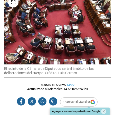
El recinto de la Cámara de Diputados será el ámbito de las
deliberaciones del cuerpo. Crédito: Luis Cetraro
Martes 13.5.2025
14:22
Actualizado al
Miércoles 14.5.2025
2:48
hs
+ Agregar El Litoral en
Agregar a tus medios preferidos en Google