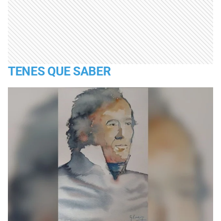
TENES QUE SABER