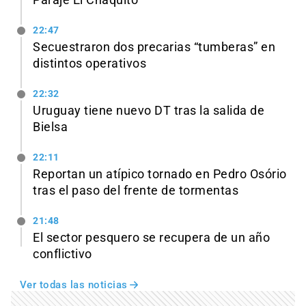
Paraje El Chaquito
22:47
Secuestraron dos precarias “tumberas” en
distintos operativos
22:32
Uruguay tiene nuevo DT tras la salida de
Bielsa
22:11
Reportan un atípico tornado en Pedro Osório
tras el paso del frente de tormentas
21:48
El sector pesquero se recupera de un año
conflictivo
Ver todas las noticias