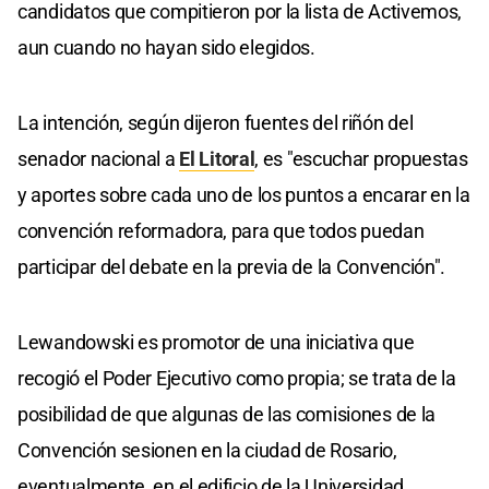
candidatos que compitieron por la lista de Activemos,
aun cuando no hayan sido elegidos.
La intención, según dijeron fuentes del riñón del
senador nacional a
El Litoral
, es "escuchar propuestas
y aportes sobre cada uno de los puntos a encarar en la
convención reformadora, para que todos puedan
participar del debate en la previa de la Convención".
Lewandowski es promotor de una iniciativa que
recogió el Poder Ejecutivo como propia; se trata de la
posibilidad de que algunas de las comisiones de la
Convención sesionen en la ciudad de Rosario,
eventualmente, en el edificio de la Universidad