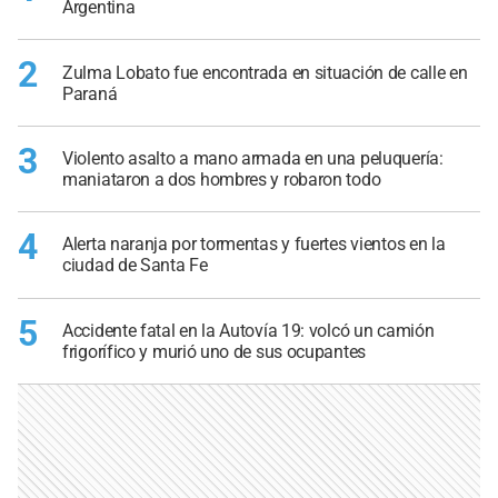
Argentina
2
Zulma Lobato fue encontrada en situación de calle en
Paraná
3
Violento asalto a mano armada en una peluquería:
maniataron a dos hombres y robaron todo
4
Alerta naranja por tormentas y fuertes vientos en la
ciudad de Santa Fe
5
Accidente fatal en la Autovía 19: volcó un camión
frigorífico y murió uno de sus ocupantes