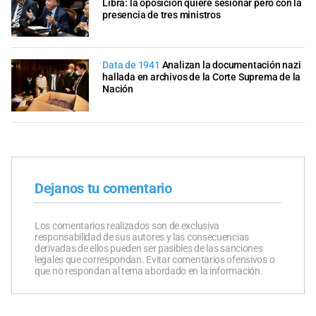
Libra: la oposición quiere sesionar pero con la
presencia de tres ministros
Data de 1941
Analizan la documentación nazi
hallada en archivos de la Corte Suprema de la
Nación
Dejanos tu comentario
Los comentarios realizados son de exclusiva
responsabilidad de sus autores y las consecuencias
derivadas de ellos pueden ser pasibles de las sanciones
legales que correspondan. Evitar comentarios ofensivos o
que no respondan al tema abordado en la información.