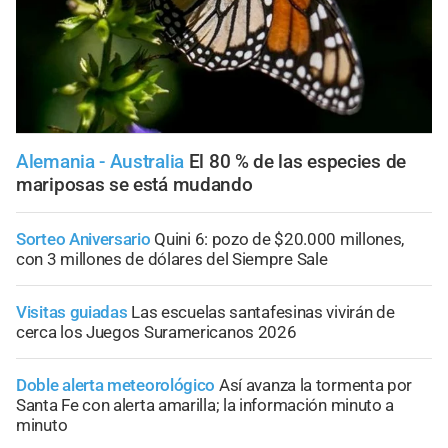
Alemania - Australia
El 80 % de las especies de
mariposas se está mudando
Sorteo Aniversario
Quini 6: pozo de $20.000 millones,
con 3 millones de dólares del Siempre Sale
Visitas guiadas
Las escuelas santafesinas vivirán de
cerca los Juegos Suramericanos 2026
Doble alerta meteorológico
Así avanza la tormenta por
Santa Fe con alerta amarilla; la información minuto a
minuto