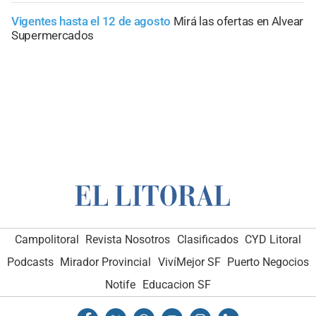
Vigentes hasta el 12 de agosto
Mirá las ofertas en Alvear
Supermercados
Campolitoral
Revista Nosotros
Clasificados
CYD Litoral
Podcasts
Mirador Provincial
VivíMejor SF
Puerto Negocios
Notife
Educacion SF