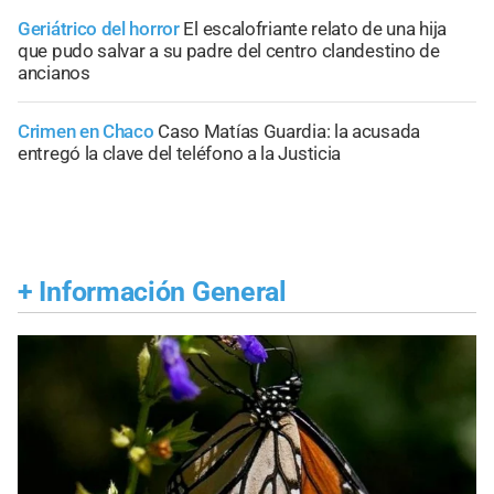
Geriátrico del horror
El escalofriante relato de una hija
que pudo salvar a su padre del centro clandestino de
ancianos
Crimen en Chaco
Caso Matías Guardia: la acusada
entregó la clave del teléfono a la Justicia
+
Información General