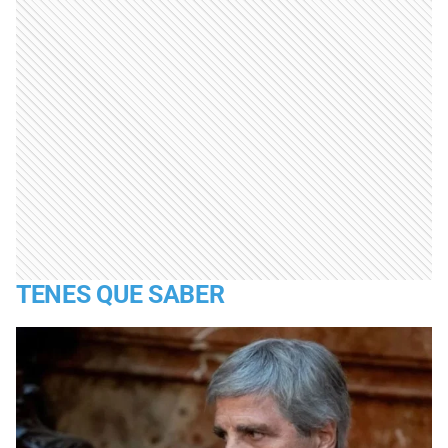
TENES QUE SABER