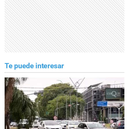
Te puede interesar