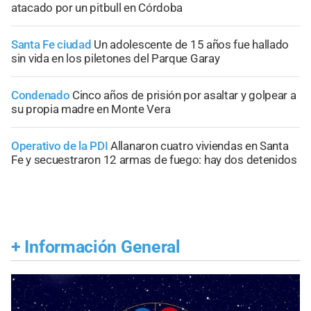
atacado por un pitbull en Córdoba
Santa Fe ciudad
Un adolescente de 15 años fue hallado
sin vida en los piletones del Parque Garay
Condenado
Cinco años de prisión por asaltar y golpear a
su propia madre en Monte Vera
Operativo de la PDI
Allanaron cuatro viviendas en Santa
Fe y secuestraron 12 armas de fuego: hay dos detenidos
+
Información General