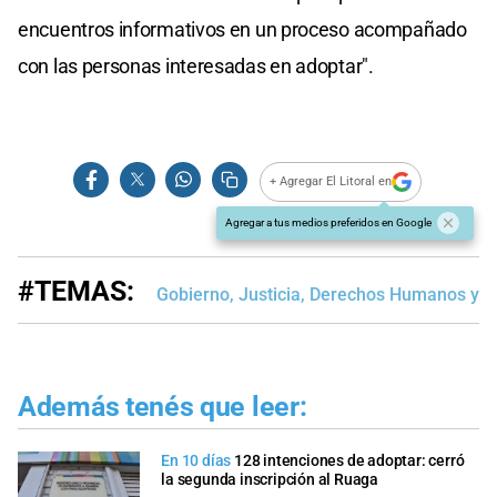
encuentros informativos en un proceso acompañado
con las personas interesadas en adoptar".
+ Agregar El Litoral en
Agregar a tus medios preferidos en Google
#TEMAS:
Gobierno, Justicia, Derechos Humanos y D
Además tenés que leer:
En 10 días
128 intenciones de adoptar: cerró
la segunda inscripción al Ruaga