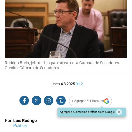
Rodrigo Borla, jefe del bloque radical en la Cámara de Senadores.
Crédito: Cámara de Senadores
Lunes 4.8.2025
9:12
+ Agregar El Litoral en
Agregar a tus medios preferidos en Google
Por:
Luis Rodrigo
Política