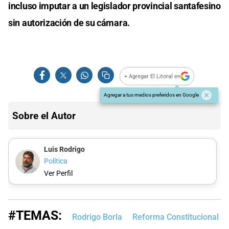
incluso imputar a un legislador provincial santafesino
sin autorización de su cámara.
+ Agregar El Litoral en
Agregar a tus medios preferidos en Google
Sobre el Autor
Luis Rodrigo
Política
Ver Perfil
#TEMAS:
Rodrigo Borla
Reforma Constitucional