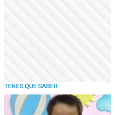
TENES QUE SABER