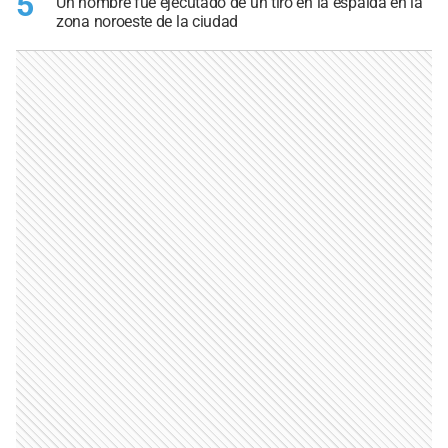
5
Un hombre fue ejecutado de un tiro en la espalda en la
zona noroeste de la ciudad