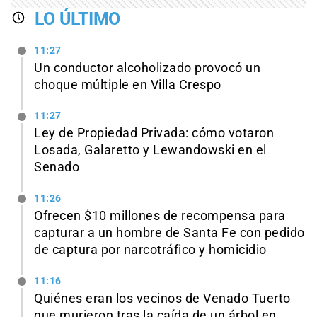
LO ÚLTIMO
11:27
Un conductor alcoholizado provocó un
choque múltiple en Villa Crespo
11:27
Ley de Propiedad Privada: cómo votaron
Losada, Galaretto y Lewandowski en el
Senado
11:26
Ofrecen $10 millones de recompensa para
capturar a un hombre de Santa Fe con pedido
de captura por narcotráfico y homicidio
11:16
Quiénes eran los vecinos de Venado Tuerto
que murieron tras la caída de un árbol en