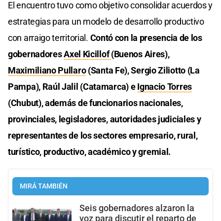
El encuentro tuvo como objetivo consolidar acuerdos y
estrategias para un modelo de desarrollo productivo
con arraigo territorial.
Contó con la presencia de los
gobernadores
Axel Kicillof
(Buenos Aires),
Maximiliano Pullaro
(Santa Fe), Sergio Ziliotto (La
Pampa), Raúl Jalil (Catamarca) e
Ignacio Torres
(Chubut), además de funcionarios nacionales,
provinciales, legisladores, autoridades judiciales y
representantes de los sectores empresario, rural,
turístico, productivo, académico y gremial.
MIRÁ TAMBIÉN
Seis gobernadores alzaron la
voz para discutir el reparto de