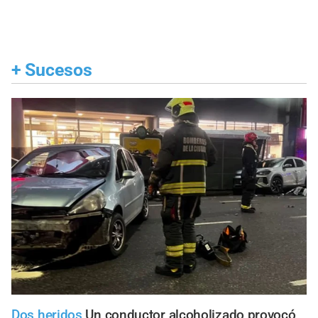
+
Sucesos
Dos heridos
Un conductor alcoholizado provocó