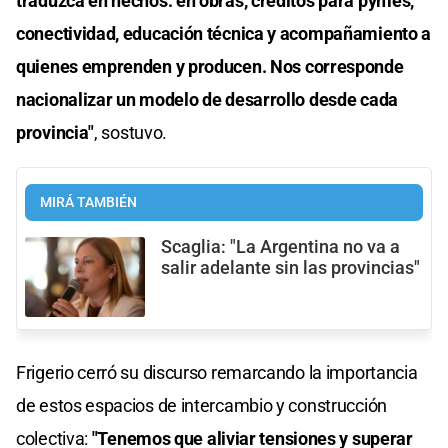
traduzca en hechos: en obras, créditos para pymes,
conectividad, educación técnica y acompañamiento a
quienes emprenden y producen. Nos corresponde
nacionalizar un modelo de desarrollo desde cada
provincia"
, sostuvo.
MIRÁ TAMBIÉN
Scaglia: "La Argentina no va a
salir adelante sin las provincias"
Frigerio cerró su discurso remarcando la importancia
de estos espacios de intercambio y construcción
colectiva:
"Tenemos que aliviar tensiones y superar