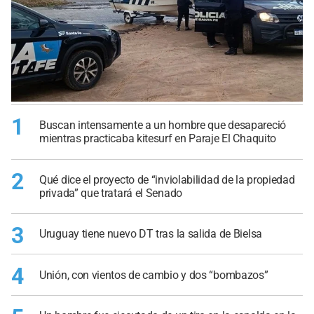
1
Buscan intensamente a un hombre que desapareció
mientras practicaba kitesurf en Paraje El Chaquito
2
Qué dice el proyecto de “inviolabilidad de la propiedad
privada” que tratará el Senado
3
Uruguay tiene nuevo DT tras la salida de Bielsa
4
Unión, con vientos de cambio y dos “bombazos”