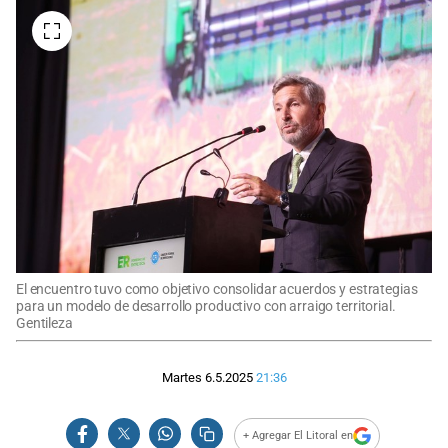
El encuentro tuvo como objetivo consolidar acuerdos y estrategias
para un modelo de desarrollo productivo con arraigo territorial.
Gentileza
Martes 6.5.2025
21:36
+ Agregar El Litoral en