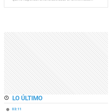
LO ÚLTIMO
03:11