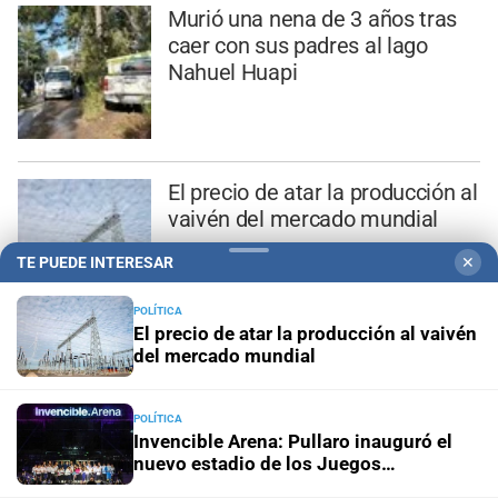
Murió una nena de 3 años tras
caer con sus padres al lago
Nahuel Huapi
El precio de atar la producción al
vaivén del mercado mundial
TE PUEDE INTERESAR
✕
POLÍTICA
El precio de atar la producción al vaivén
del mercado mundial
POLÍTICA
Invencible Arena: Pullaro inauguró el
nuevo estadio de los Juegos
Suramericanos 2026