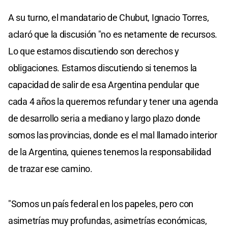
A su turno, el mandatario de Chubut, Ignacio Torres,
aclaró que la discusión "no es netamente de recursos.
Lo que estamos discutiendo son derechos y
obligaciones. Estamos discutiendo si tenemos la
capacidad de salir de esa Argentina pendular que
cada 4 años la queremos refundar y tener una agenda
de desarrollo seria a mediano y largo plazo donde
somos las provincias, donde es el mal llamado interior
de la Argentina, quienes tenemos la responsabilidad
de trazar ese camino.
"Somos un país federal en los papeles, pero con
asimetrías muy profundas, asimetrías económicas,