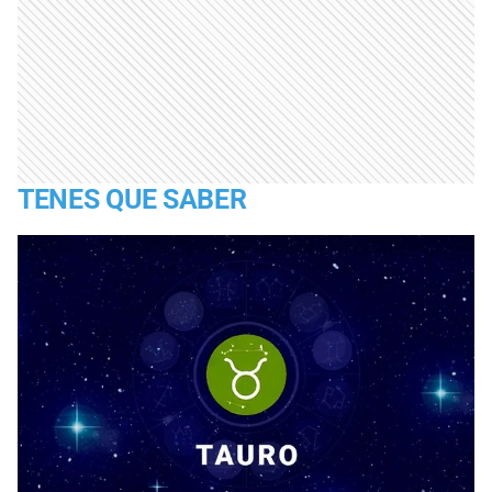
TENES QUE SABER