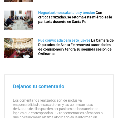
Negociaciones salariales y tensión
Con
críticas cruzadas, se retoma este miércoles la
paritaria docente en Santa Fe
Fue convocada para este jueves
La Cámara de
Diputados de Santa Fe renovará autoridades
de comisiones y tendrá su segunda sesión de
Ordinarias
Dejanos tu comentario
Los comentarios realizados son de exclusiva
responsabilidad de sus autores y las consecuencias
derivadas de ellos pueden ser pasibles de las sanciones
legales que correspondan. Evitar comentarios ofensivos o
que no respondan al tema abordado en la información.