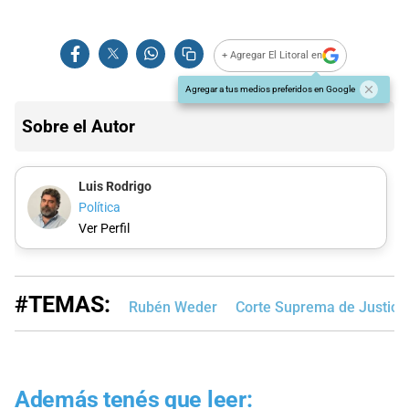
+ Agregar El Litoral en
Agregar a tus medios preferidos en Google
Sobre el Autor
Luis Rodrigo
Política
Ver Perfil
#TEMAS:
Rubén Weder
Corte Suprema de Justicia
Además tenés que leer: