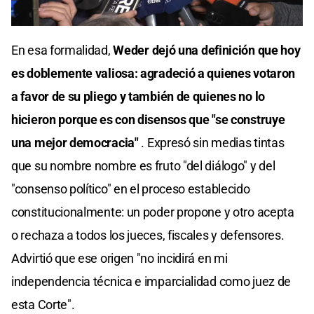
En esa formalidad,
Weder dejó una definición que hoy
es doblemente valiosa: agradeció a quienes votaron
a favor de su pliego y también de quienes no lo
hicieron porque es con disensos que "se construye
una mejor democracia"
. Expresó sin medias tintas
que su nombre nombre es fruto "del diálogo" y del
"consenso político" en el proceso establecido
constitucionalmente: un poder propone y otro acepta
o rechaza a todos los jueces, fiscales y defensores.
Advirtió que ese origen "no incidirá en mi
independencia técnica e imparcialidad como juez de
esta Corte".