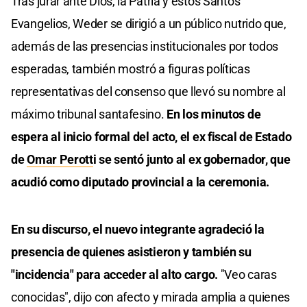
Tras jurar ante Dios, la Patria y estos Santos
Evangelios, Weder se dirigió a un público nutrido que,
además de las presencias institucionales por todos
esperadas, también mostró a figuras políticas
representativas del consenso que llevó su nombre al
máximo tribunal santafesino.
En los minutos de
espera al inicio formal del acto, el ex fiscal de Estado
de
Omar Perott
i se sentó junto al ex gobernador, que
acudió como diputado provincial a la ceremonia.
En su discurso, el nuevo integrante agradeció la
presencia de quienes asistieron y también su
"incidencia" para acceder al alto cargo.
"Veo caras
conocidas", dijo con afecto y mirada amplia a quienes