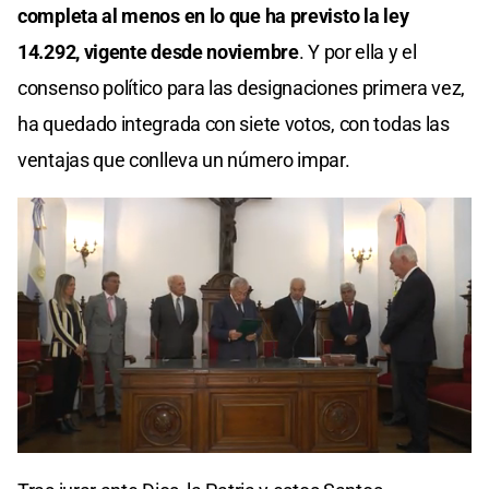
completa al menos en lo que ha previsto la ley
14.292, vigente desde noviembre
. Y por ella y el
consenso político para las designaciones primera vez,
ha quedado integrada con siete votos, con todas las
ventajas que conlleva un número impar.