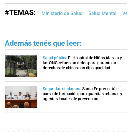
#TEMAS:
Ministerio de Salud
Salud Mental
Vena
Además tenés que leer:
Salud pública
El Hospital de Niños Alassia y
las ONG refuerzan redes para garantizar
derechos de chicos con discapacidad
Seguridad ciudadana
Santa Fe presentó el
curso de formación para guardias urbanas y
agentes locales de prevención