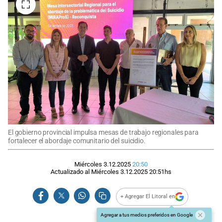
El gobierno provincial impulsa mesas de trabajo regionales para
fortalecer el abordaje comunitario del suicidio.
Miércoles 3.12.2025
20:50
Actualizado al
Miércoles 3.12.2025
20:51
hs
+ Agregar El Litoral en
Agregar a tus medios preferidos en Google