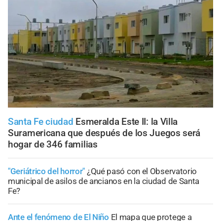
Santa Fe ciudad
Esmeralda Este II: la Villa
Suramericana que después de los Juegos será
hogar de 346 familias
"Geriátrico del horror"
¿Qué pasó con el Observatorio
municipal de asilos de ancianos en la ciudad de Santa
Fe?
Ante el fenómeno de El Niño
El mapa que protege a