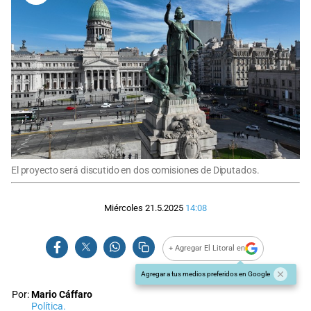
El proyecto será discutido en dos comisiones de Diputados.
Miércoles 21.5.2025
14:08
+ Agregar El Litoral en
Agregar a tus medios preferidos en Google
Por:
Mario Cáffaro
Política.