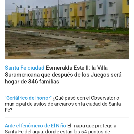
Santa Fe ciudad
Esmeralda Este II: la Villa
Suramericana que después de los Juegos será
hogar de 346 familias
"Geriátrico del horror"
¿Qué pasó con el Observatorio
municipal de asilos de ancianos en la ciudad de Santa
Fe?
Ante el fenómeno de El Niño
El mapa que protege a
Santa Fe del agua: dónde están los 54 puntos de