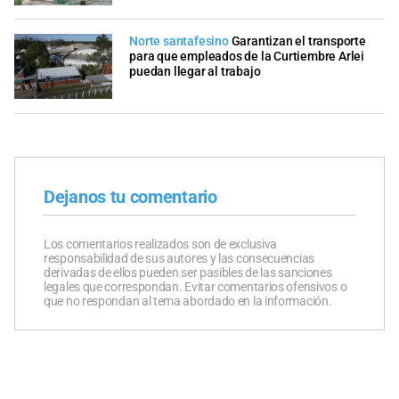
Norte santafesino
Garantizan el transporte
para que empleados de la Curtiembre Arlei
puedan llegar al trabajo
Dejanos tu comentario
Los comentarios realizados son de exclusiva
responsabilidad de sus autores y las consecuencias
derivadas de ellos pueden ser pasibles de las sanciones
legales que correspondan. Evitar comentarios ofensivos o
que no respondan al tema abordado en la información.