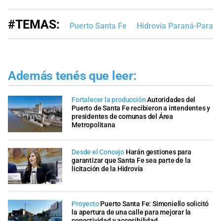
#TEMAS:
Puerto Santa Fe
Hidrovía Paraná-Parag
Además tenés que leer:
Fortalecer la producción
Autoridades del
Puerto de Santa Fe recibieron a intendentes y
presidentes de comunas del Área
Metropolitana
Desde el Concejo
Harán gestiones para
garantizar que Santa Fe sea parte de la
licitación de la Hidrovía
Proyecto
Puerto Santa Fe: Simoniello solicitó
la apertura de una calle para mejorar la
conectividad y accesibilidad