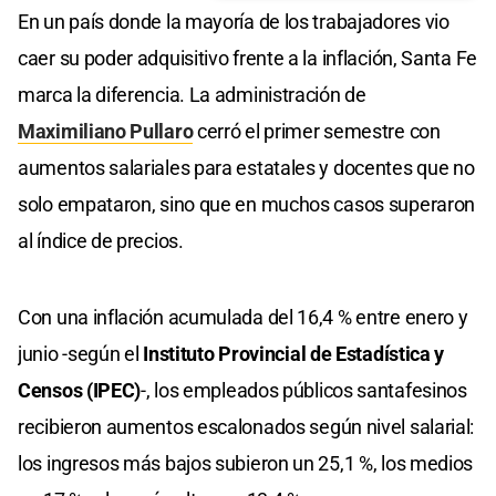
En un país donde la mayoría de los trabajadores vio
caer su poder adquisitivo frente a la inflación, Santa Fe
marca la diferencia. La administración de
Maximiliano Pullaro
cerró el primer semestre con
aumentos salariales para estatales y docentes que no
solo empataron, sino que en muchos casos superaron
al índice de precios.
Con una inflación acumulada del 16,4 % entre enero y
junio -según el
Instituto Provincial de Estadística y
Censos (IPEC)
-, los empleados públicos santafesinos
recibieron aumentos escalonados según nivel salarial:
los ingresos más bajos subieron un 25,1 %, los medios