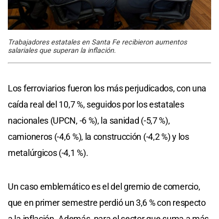
Trabajadores estatales en Santa Fe recibieron aumentos
salariales que superan la inflación.
Los ferroviarios fueron los más perjudicados, con una
caída real del 10,7 %, seguidos por los estatales
nacionales (UPCN, -6 %), la sanidad (-5,7 %),
camioneros (-4,6 %), la construcción (-4,2 %) y los
metalúrgicos (-4,1 %).
Un caso emblemático es el del gremio de comercio,
que en primer semestre perdió un 3,6 % con respecto
a la inflación. Además, para el sector que suma a más