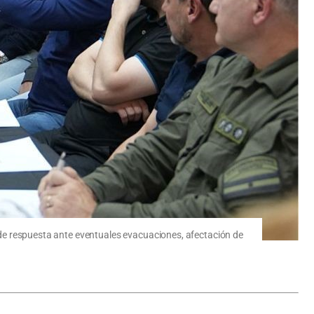
ad de respuesta ante eventuales evacuaciones, afectación de