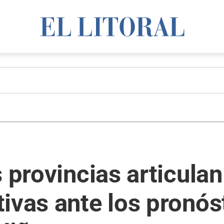
s provincias articula
ivas ante los pronós