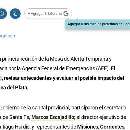
+ Agregar El Litoral en
Agregar a tus medios preferidos en Goo
oral.com
a primera reunión de la Mesa de Alerta Temprana y
zada por la Agencia Federal de Emergencias (AFE).
El
al, revisar antecedentes y evaluar el posible impacto del
ca del Plata.
obierno de la capital provincial, participaron el secretario
os de Santa Fe,
Marcos Escajadillo
; el director ejecutivo de
ntiago Hardie; y representantes de
Misiones, Corrientes,