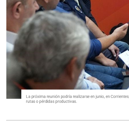
La próxima reunión podría realizarse en junio, en Corriente
rutas o pérdidas productivas.