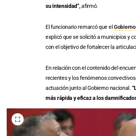
su intensidad”,
afirmó.
El funcionario remarcó que el
Gobierno
explicó que se solicitó a municipios y 
con el objetivo de fortalecer la articulac
En relación con el contenido del encuen
recientes y los fenómenos convectivos,
actuación junto al Gobierno nacional.
“L
más rápida y eficaz a los damnificado