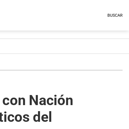
BUSCAR
n con Nación
ticos del