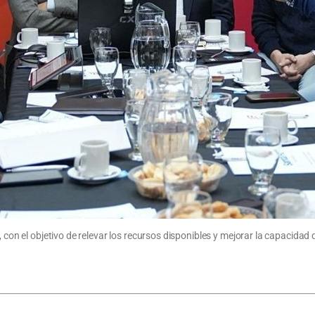
s, con el objetivo de relevar los recursos disponibles y mejorar la capacid