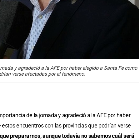
 jornada y agradeció a la AFE por haber elegido a Santa Fe como
odrían verse afectadas por el fenómeno.
 importancia de la jornada y agradeció a la AFE por haber
 estos encuentros con las provincias que podrían verse
que prepararnos, aunque todavía no sabemos cuál será