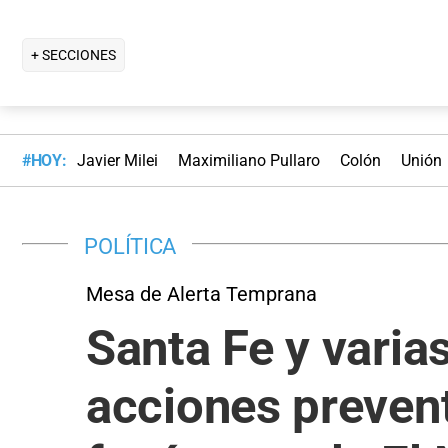
+ SECCIONES
#HOY:
Javier Milei
Maximiliano Pullaro
Colón
Unión
POLÍTICA
Mesa de Alerta Temprana
Santa Fe y varia
acciones prevent