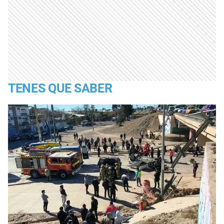
TENES QUE SABER