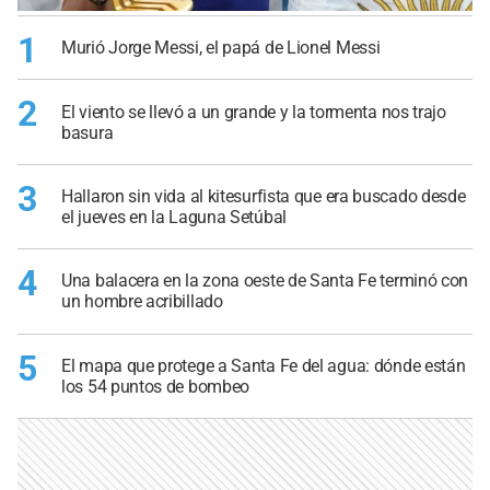
1
Murió Jorge Messi, el papá de Lionel Messi
2
El viento se llevó a un grande y la tormenta nos trajo
basura
3
Hallaron sin vida al kitesurfista que era buscado desde
el jueves en la Laguna Setúbal
4
Una balacera en la zona oeste de Santa Fe terminó con
un hombre acribillado
5
El mapa que protege a Santa Fe del agua: dónde están
los 54 puntos de bombeo