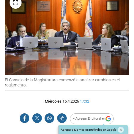
El Consejo de la Magistratura comenzó a analizar cambios en el
reglamento.
Miércoles 15.4.2026
17:32
+ Agregar El Litoral en
Agregar a tus medios preferidos en Google