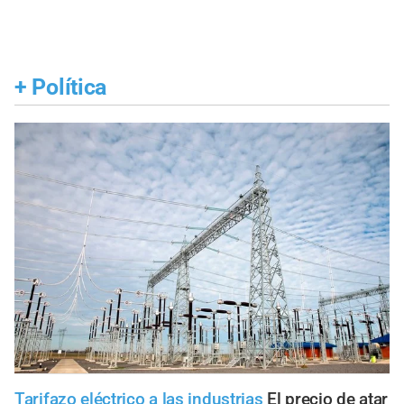
+
Política
Tarifazo eléctrico a las industrias
El precio de atar