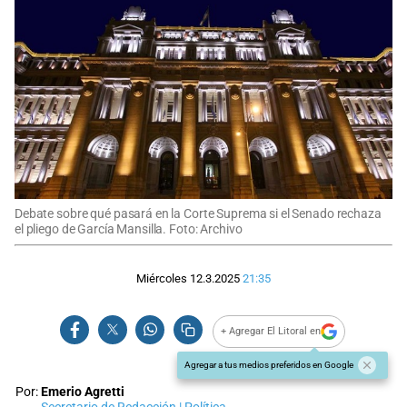
Debate sobre qué pasará en la Corte Suprema si el Senado rechaza
el pliego de García Mansilla. Foto: Archivo
Miércoles 12.3.2025
21:35
+ Agregar El Litoral en
Agregar a tus medios preferidos en Google
Por:
Emerio Agretti