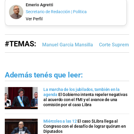
Emerio Agretti
Secretario de Redacción | Política
Ver Perfil
#TEMAS:
Manuel García Mansilla
Corte Suprema d
Además tenés que leer:
La marcha de los jubilados, también en la
agenda
El Gobierno intenta repeler negativas
al acuerdo con el FMI y el avance de una
comisión por el caso Libra
Miércoles a las 12
El caso $Libra llega al
Congreso con el desafío de lograr quórum en
Diputados