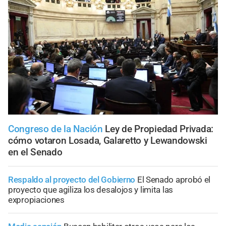
Congreso de la Nación
Ley de Propiedad Privada:
cómo votaron Losada, Galaretto y Lewandowski
en el Senado
Respaldo al proyecto del Gobierno
El Senado aprobó el
proyecto que agiliza los desalojos y limita las
expropiaciones