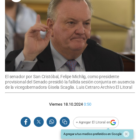
El senador por San Cristóbal, Felipe Michlig, como presidente
provisional del Senado presidió la fallida sesión conjunta en ausencia
de la vicegobernadora Gisela Scaglia. Luis Cetraro Archivo El Litoral
Viernes 18.10.2024
0:50
+ Agregar El Litoral en
Agregar a tus medios preferidos en Google