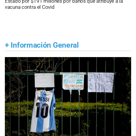
Estado por $191 millones por daños que atribuye a la
vacuna contra el Covid
+
Información General