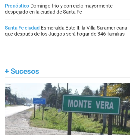
Pronóstico
Domingo frío y con cielo mayormente
despejado en la ciudad de Santa Fe
Santa Fe ciudad
Esmeralda Este II: la Villa Suramericana
que después de los Juegos será hogar de 346 familias
+
Sucesos