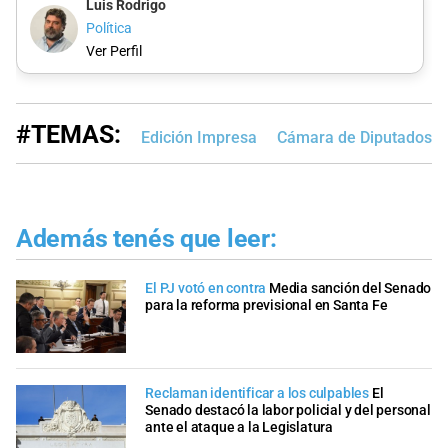
Luis Rodrigo
Política
Ver Perfil
#TEMAS:
Edición Impresa
Cámara de Diputados d
Además tenés que leer:
El PJ votó en contra
Media sanción del Senado
para la reforma previsional en Santa Fe
Reclaman identificar a los culpables
El
Senado destacó la labor policial y del personal
ante el ataque a la Legislatura