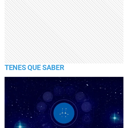
TENES QUE SABER