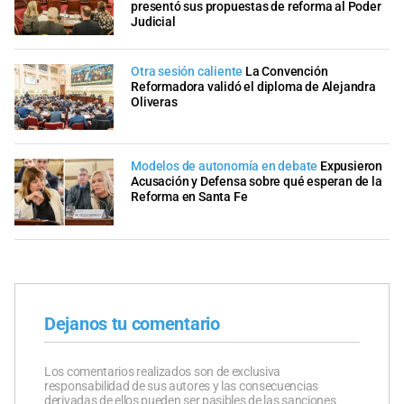
presentó sus propuestas de reforma al Poder
Judicial
Otra sesión caliente
La Convención
Reformadora validó el diploma de Alejandra
Oliveras
Modelos de autonomía en debate
Expusieron
Acusación y Defensa sobre qué esperan de la
Reforma en Santa Fe
Dejanos tu comentario
Los comentarios realizados son de exclusiva
responsabilidad de sus autores y las consecuencias
derivadas de ellos pueden ser pasibles de las sanciones