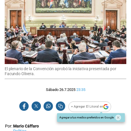
El plenario de la Convención aprobó la iniciativa presentada por
Facundo Olivera.
Sábado 26.7.2025
23:35
+ Agregar El Litoral en
Agregar a tus medios preferidos en Google
Por:
Mario Cáffaro