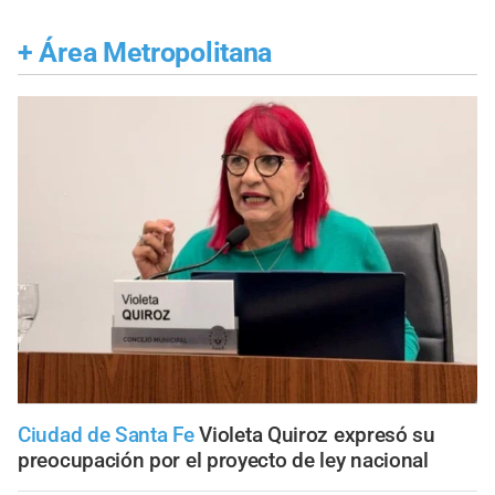
+
Área Metropolitana
Ciudad de Santa Fe
Violeta Quiroz expresó su
preocupación por el proyecto de ley nacional