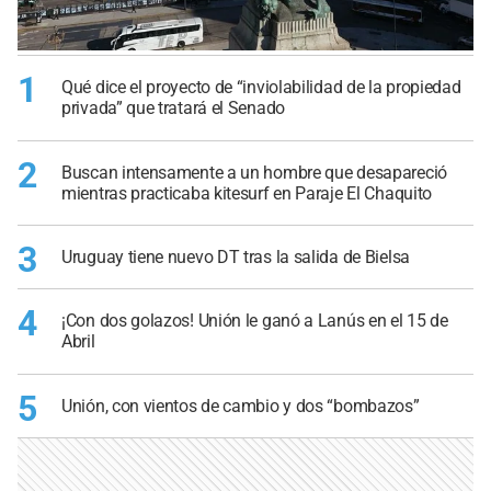
1
Qué dice el proyecto de “inviolabilidad de la propiedad
privada” que tratará el Senado
2
Buscan intensamente a un hombre que desapareció
mientras practicaba kitesurf en Paraje El Chaquito
3
Uruguay tiene nuevo DT tras la salida de Bielsa
4
¡Con dos golazos! Unión le ganó a Lanús en el 15 de
Abril
5
Unión, con vientos de cambio y dos “bombazos”