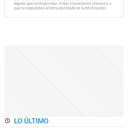
legales que correspondan. Evitar comentarios ofensivos o
que no respondan al tema abordado en la información.
LO ÚLTIMO