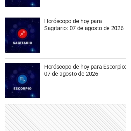
Horóscopo de hoy para
Sagitario: 07 de agosto de 2026
Horóscopo de hoy para Escorpio:
07 de agosto de 2026