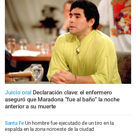
Juicio oral
Declaración clave: el enfermero
aseguró que Maradona “fue al baño” la noche
anterior a su muerte
Santa Fe
Un hombre fue ejecutado de un tiro en la
espalda en la zona noroeste de la ciudad