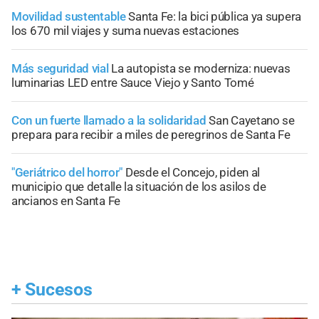
Movilidad sustentable
Santa Fe: la bici pública ya supera
los 670 mil viajes y suma nuevas estaciones
Más seguridad vial
La autopista se moderniza: nuevas
luminarias LED entre Sauce Viejo y Santo Tomé
Con un fuerte llamado a la solidaridad
San Cayetano se
prepara para recibir a miles de peregrinos de Santa Fe
"Geriátrico del horror"
Desde el Concejo, piden al
municipio que detalle la situación de los asilos de
ancianos en Santa Fe
+
Sucesos