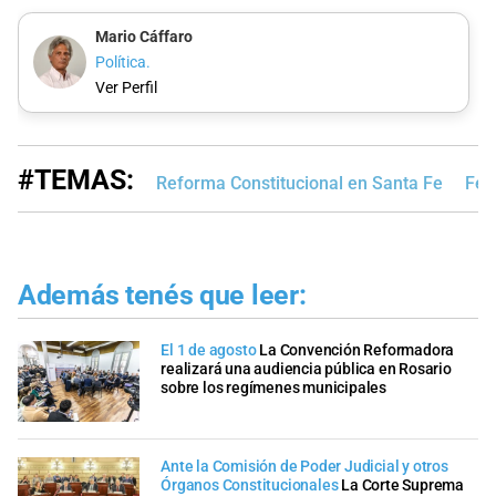
Mario Cáffaro
Política.
Ver Perfil
#TEMAS:
Reforma Constitucional en Santa Fe
Fel
Además tenés que leer:
El 1 de agosto
La Convención Reformadora
realizará una audiencia pública en Rosario
sobre los regímenes municipales
Ante la Comisión de Poder Judicial y otros
Órganos Constitucionales
La Corte Suprema