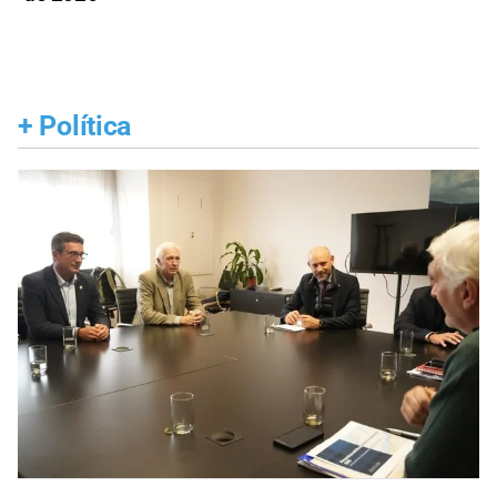
+
Política