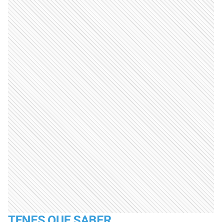
TENES QUE SABER