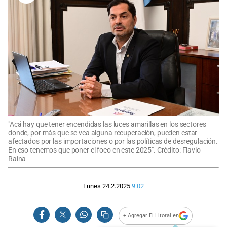
"Acá hay que tener encendidas las luces amarillas en los sectores
donde, por más que se vea alguna recuperación, pueden estar
afectados por las importaciones o por las políticas de desregulación.
En eso tenemos que poner el foco en este 2025". Crédito: Flavio
Raina
Lunes 24.2.2025
9:02
+ Agregar El Litoral en