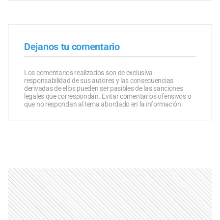
Dejanos tu comentario
Los comentarios realizados son de exclusiva
responsabilidad de sus autores y las consecuencias
derivadas de ellos pueden ser pasibles de las sanciones
legales que correspondan. Evitar comentarios ofensivos o
que no respondan al tema abordado en la información.