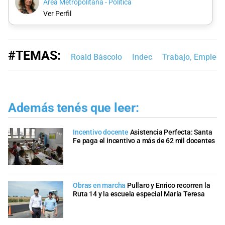
Área Metropolitana - Política
Ver Perfil
#TEMAS:
Roald Báscolo
Indec
Trabajo, Empleo 
Además tenés que leer:
Incentivo docente
Asistencia Perfecta: Santa
Fe paga el incentivo a más de 62 mil docentes
Obras en marcha
Pullaro y Enrico recorren la
Ruta 14 y la escuela especial María Teresa