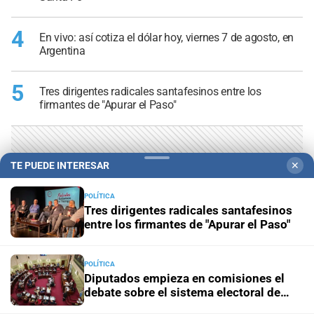
4
En vivo: así cotiza el dólar hoy, viernes 7 de agosto, en
Argentina
5
Tres dirigentes radicales santafesinos entre los
firmantes de "Apurar el Paso"
TE PUEDE INTERESAR
✕
POLÍTICA
Tres dirigentes radicales santafesinos
entre los firmantes de "Apurar el Paso"
POLÍTICA
Diputados empieza en comisiones el
debate sobre el sistema electoral de
Santa Fe