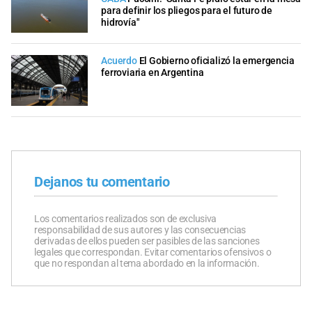
para definir los pliegos para el futuro de
hidrovía"
Acuerdo
El Gobierno oficializó la emergencia
ferroviaria en Argentina
Dejanos tu comentario
Los comentarios realizados son de exclusiva
responsabilidad de sus autores y las consecuencias
derivadas de ellos pueden ser pasibles de las sanciones
legales que correspondan. Evitar comentarios ofensivos o
que no respondan al tema abordado en la información.