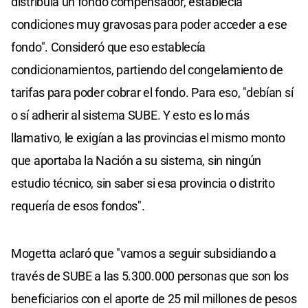
distribuía un fondo compensador, establecía
condiciones muy gravosas para poder acceder a ese
fondo". Consideró que eso establecía
condicionamientos, partiendo del congelamiento de
tarifas para poder cobrar el fondo. Para eso, "debían sí
o sí adherir al sistema SUBE. Y esto es lo más
llamativo, le exigían a las provincias el mismo monto
que aportaba la Nación a su sistema, sin ningún
estudio técnico, sin saber si esa provincia o distrito
requería de esos fondos".
Mogetta aclaró que "vamos a seguir subsidiando a
través de SUBE a las 5.300.000 personas que son los
beneficiarios con el aporte de 25 mil millones de pesos