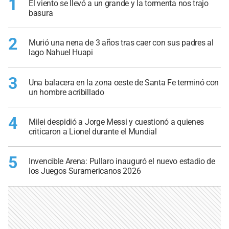
1
El viento se llevó a un grande y la tormenta nos trajo
basura
2
Murió una nena de 3 años tras caer con sus padres al
lago Nahuel Huapi
3
Una balacera en la zona oeste de Santa Fe terminó con
un hombre acribillado
4
Milei despidió a Jorge Messi y cuestionó a quienes
criticaron a Lionel durante el Mundial
5
Invencible Arena: Pullaro inauguró el nuevo estadio de
los Juegos Suramericanos 2026