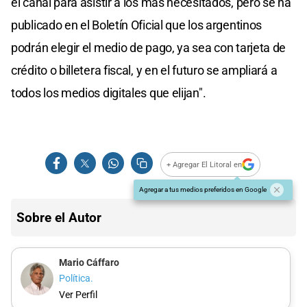
el canal para asistir a los más necesitados, pero se ha
publicado en el Boletín Oficial que los argentinos
podrán elegir el medio de pago, ya sea con tarjeta de
crédito o billetera fiscal, y en el futuro se ampliará a
todos los medios digitales que elijan".
+ Agregar El Litoral en
Agregar a tus medios preferidos en Google
Sobre el Autor
Mario Cáffaro
Política.
Ver Perfil