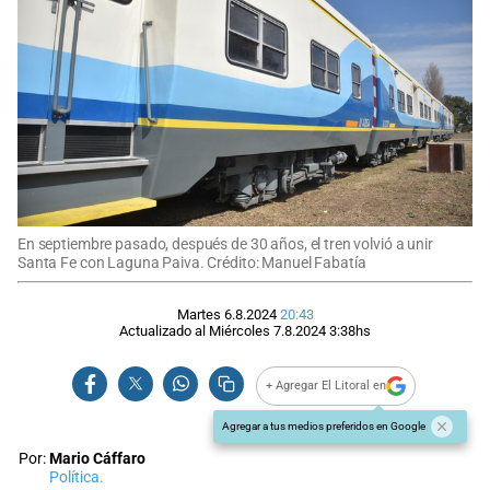
En septiembre pasado, después de 30 años, el tren volvió a unir
Santa Fe con Laguna Paiva. Crédito: Manuel Fabatía
Martes 6.8.2024
20:43
Actualizado al
Miércoles 7.8.2024
3:38
hs
+ Agregar El Litoral en
Agregar a tus medios preferidos en Google
Por:
Mario Cáffaro
Política.