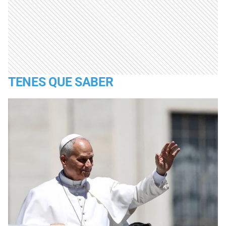
TENES QUE SABER