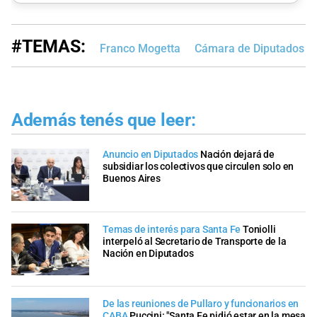
#TEMAS:
Franco Mogetta
Cámara de Diputados de
Además tenés que leer:
Anuncio en Diputados
Nación dejará de
subsidiar los colectivos que circulen solo en
Buenos Aires
Temas de interés para Santa Fe
Toniolli
interpeló al Secretario de Transporte de la
Nación en Diputados
De las reuniones de Pullaro y funcionarios en
CABA
Puccini: "Santa Fe pidió estar en la mesa