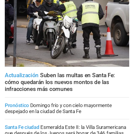
Actualización
Suben las multas en Santa Fe:
cómo quedarán los nuevos montos de las
infracciones más comunes
Pronóstico
Domingo frío y con cielo mayormente
despejado en la ciudad de Santa Fe
Santa Fe ciudad
Esmeralda Este II: la Villa Suramericana
que después de los Juegos será hogar de 346 familias