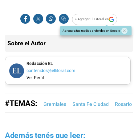
+ Agregar El Litoral en
Agregar a tus medios preferidos en Google
Sobre el Autor
Redacción EL
contenidos@ellitoral.com
Ver Perfil
#TEMAS:
Gremiales
Santa Fe Ciudad
Rosario
Además tenés que leer: