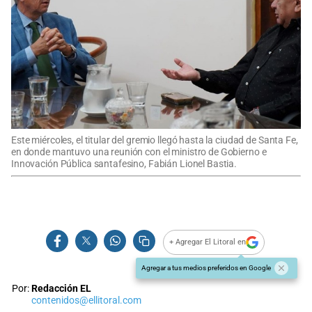
Este miércoles, el titular del gremio llegó hasta la ciudad de Santa Fe,
en donde mantuvo una reunión con el ministro de Gobierno e
Innovación Pública santafesino, Fabián Lionel Bastia.
+ Agregar El Litoral en
Agregar a tus medios preferidos en Google
Por:
Redacción EL
contenidos@ellitoral.com