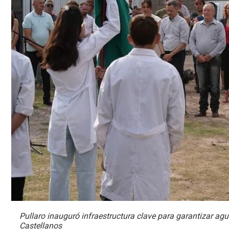
Pullaro inauguró infraestructura clave para garantizar a
Castellanos