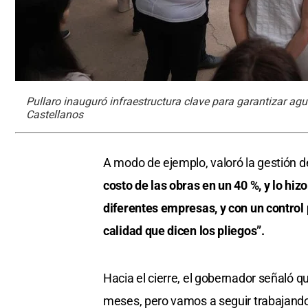
Pullaro inauguró infraestructura clave para garantizar a
Castellanos
A modo de ejemplo, valoró la gestión d
costo de las obras en un 40 %, y lo hi
diferentes empresas, y con un control 
calidad que dicen los pliegos”.
Hacia el cierre, el gobernador señaló 
meses, pero vamos a seguir trabajando 