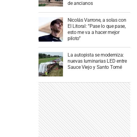
de ancianos
Nicolás Varrone, a solas con
El Litoral: “Pase lo que pase,
esto me va a hacer mejor
piloto”
La autopista se moderniza:
nuevas luminarias LED entre
Sauce Viejo y Santo Tomé