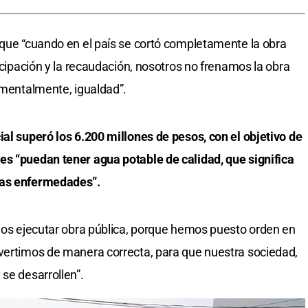
 que “cuando en el país se cortó completamente la obra
ticipación y la recaudación, nosotros no frenamos la obra
damentalmente, igualdad”.
ial superó los 6.200 millones de pesos, con el objetivo de
es “puedan tener agua potable de calidad, que significa
has enfermedades”.
amos ejecutar obra pública, porque hemos puesto orden en
nvertimos de manera correcta, para que nuestra sociedad,
se desarrollen”.