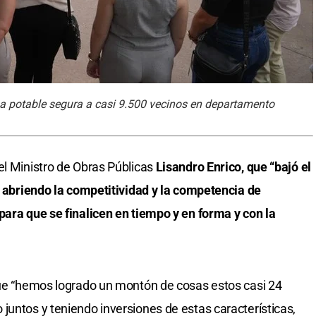
gua potable segura a casi 9.500 vecinos en departamento
el Ministro de Obras Públicas
Lisandro Enrico, que “bajó el
zo abriendo la competitividad y la competencia de
para que se finalicen en tiempo y en forma y con la
que “hemos logrado un montón de cosas estos casi 24
juntos y teniendo inversiones de estas características,