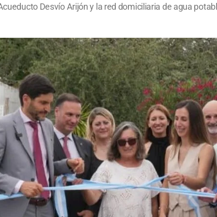
l Acueducto Desvío Arijón y la red domiciliaria de agua po