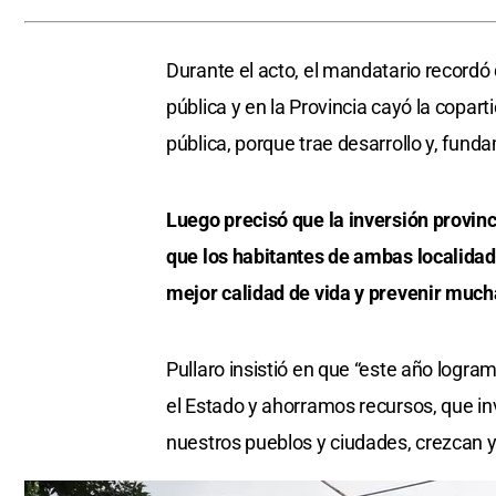
Durante el acto, el mandatario recordó
pública y en la Provincia cayó la copar
pública, porque trae desarrollo y, fun
Luego precisó que la inversión provinc
que los habitantes de ambas localidad
mejor calidad de vida y prevenir muc
Pullaro insistió en que “este año logr
el Estado y ahorramos recursos, que i
nuestros pueblos y ciudades, crezcan y 