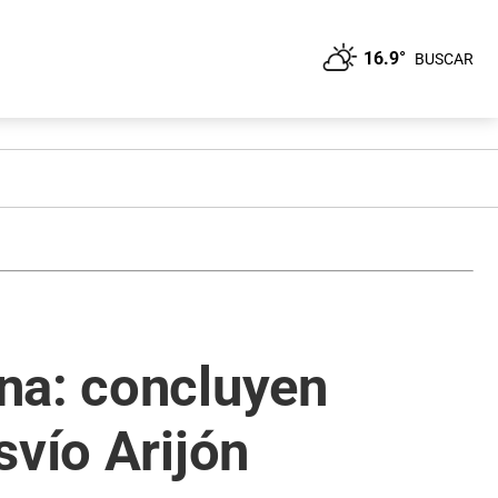
16.9°
BUSCAR
na: concluyen
svío Arijón