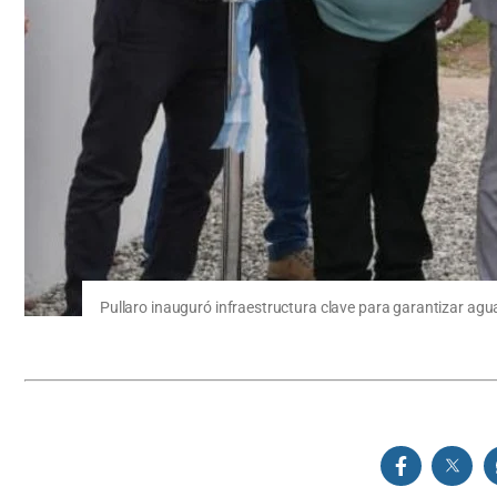
Pullaro inauguró infraestructura clave para garantizar ag