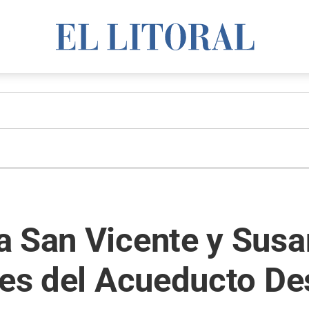
a San Vicente y Susa
les del Acueducto De