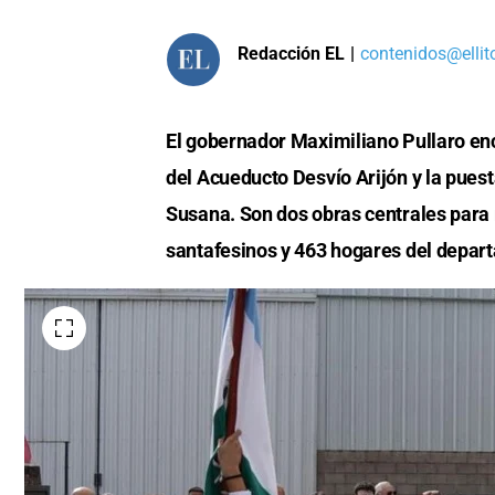
Redacción EL
|
contenidos@ellit
El gobernador Maximiliano Pullaro enc
del Acueducto Desvío Arijón y la puest
Susana. Son dos obras centrales para 
santafesinos y 463 hogares del depar