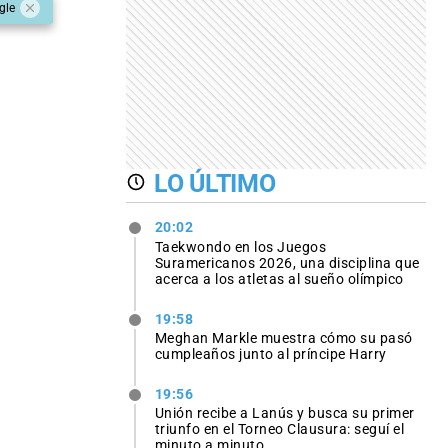
gle
LO ÚLTIMO
20:02
Taekwondo en los Juegos
Suramericanos 2026, una disciplina que
acerca a los atletas al sueño olímpico
19:58
Meghan Markle muestra cómo su pasó
cumpleaños junto al príncipe Harry
19:56
Unión recibe a Lanús y busca su primer
triunfo en el Torneo Clausura: seguí el
minuto a minuto