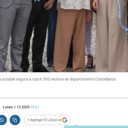
ua potable segura a casi 9.500 vecinos en departamento Castellanos
Lunes 1.12.2025
15:21
+ Agregar El Litoral en