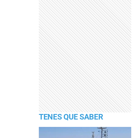
TENES QUE SABER