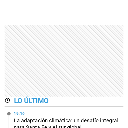
LO ÚLTIMO
19:16
La adaptación climática: un desafío integral
para Santa Fe y el sur global