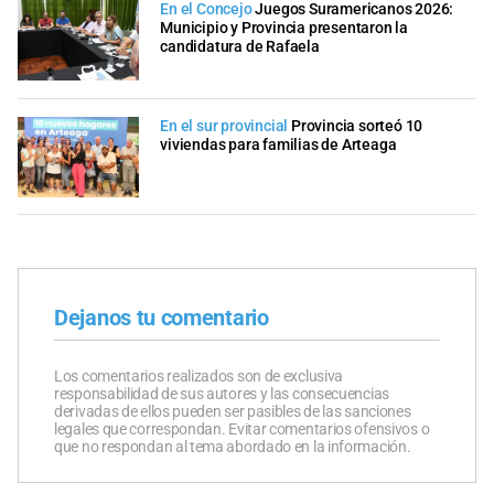
En el Concejo
Juegos Suramericanos 2026:
Municipio y Provincia presentaron la
candidatura de Rafaela
En el sur provincial
Provincia sorteó 10
viviendas para familias de Arteaga
Dejanos tu comentario
Los comentarios realizados son de exclusiva
responsabilidad de sus autores y las consecuencias
derivadas de ellos pueden ser pasibles de las sanciones
legales que correspondan. Evitar comentarios ofensivos o
que no respondan al tema abordado en la información.