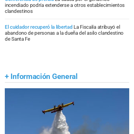
incendiado podría extenderse a otros establecimientos
clandestinos
El cuidador recuperó la libertad
La Fiscalía atribuyó el
abandono de personas a la dueña del asilo clandestino
de Santa Fe
+
Información General