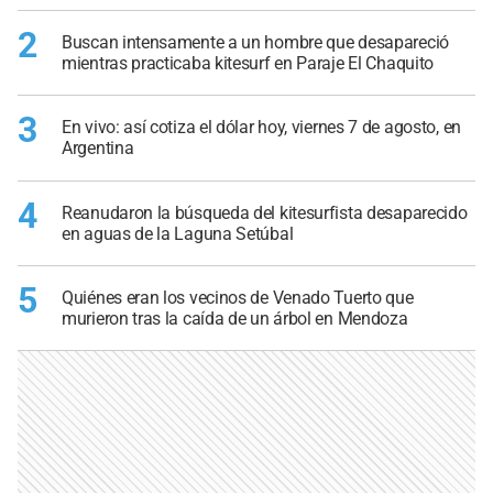
2
Buscan intensamente a un hombre que desapareció
mientras practicaba kitesurf en Paraje El Chaquito
3
En vivo: así cotiza el dólar hoy, viernes 7 de agosto, en
Argentina
4
Reanudaron la búsqueda del kitesurfista desaparecido
en aguas de la Laguna Setúbal
5
Quiénes eran los vecinos de Venado Tuerto que
murieron tras la caída de un árbol en Mendoza