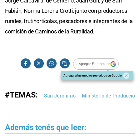
Jorge Carcavilla; de Centeno, Juan Gufi; y de San
Fabián, Norma Lorena Crotti, junto con productores
rurales, frutihortícolas, pescadores e integrantes de la
comisión de Caminos de la Ruralidad.
+ Agregar El Litoral en
Agregar a tus medios preferidos en Google
#TEMAS:
San Jerónimo
Ministerio de Producción,
Además tenés que leer: