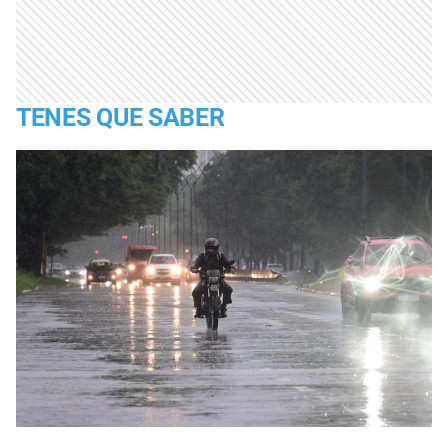
TENES QUE SABER