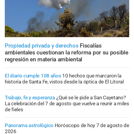
Propiedad privada y derechos
Fiscalías
ambientales cuestionan la reforma por su posible
regresión en materia ambiental
El diario cumple 108 años
10 hechos que marcaron la
historia de Santa Fe, vistos desde la óptica de El Litoral
Trabajo, fe y esperanza
¿Qué se le pide a San Cayetano?
La celebración del 7 de agosto que vuelve a reunir a miles
de fieles
Panorama astrológico
Horóscopo de hoy 7 de agosto de
2026