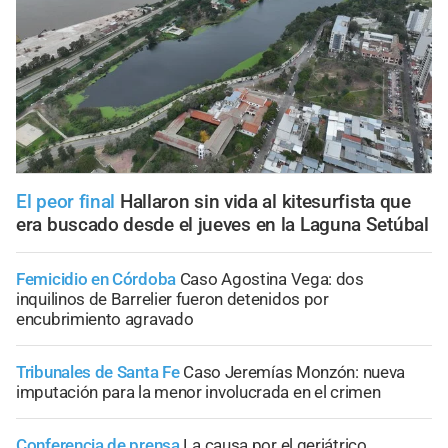
El peor final
Hallaron sin vida al kitesurfista que
era buscado desde el jueves en la Laguna Setúbal
Femicidio en Córdoba
Caso Agostina Vega: dos
inquilinos de Barrelier fueron detenidos por
encubrimiento agravado
Tribunales de Santa Fe
Caso Jeremías Monzón: nueva
imputación para la menor involucrada en el crimen
Conferencia de prensa
La causa por el geriátrico