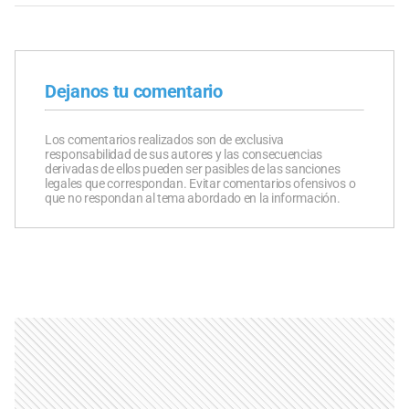
Dejanos tu comentario
Los comentarios realizados son de exclusiva
responsabilidad de sus autores y las consecuencias
derivadas de ellos pueden ser pasibles de las sanciones
legales que correspondan. Evitar comentarios ofensivos o
que no respondan al tema abordado en la información.