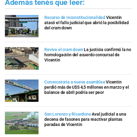
Además tenés que leer:
Recurso de inconstitucionalidad
Vicentin
atacó el fallo judicial que abrió la posibilidad
del cram down
Revive el cram down
La justicia confirmó la no
homologación del acuerdo concursal de
Vicentin
Convocatoria a nueva asamblea
Vicentin
perdió más de U$S 4,5 millones en marzo y el
balance de abril podría ser peor
San Lorenzo y Ricardone
Aval judicial a una
decena de fasones para reactivar plantas
paradas de Vicentin