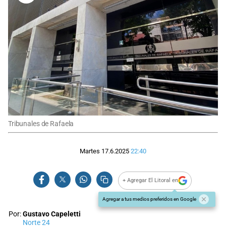
Tribunales de Rafaela
Martes 17.6.2025
22:40
+ Agregar El Litoral en
Agregar a tus medios preferidos en Google
Por:
Gustavo Capeletti
Norte 24