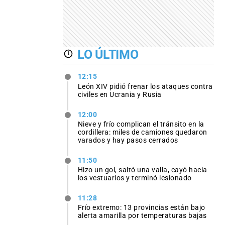
LO ÚLTIMO
12:15
León XIV pidió frenar los ataques contra
civiles en Ucrania y Rusia
12:00
Nieve y frío complican el tránsito en la
cordillera: miles de camiones quedaron
varados y hay pasos cerrados
11:50
Hizo un gol, saltó una valla, cayó hacia
los vestuarios y terminó lesionado
11:28
Frío extremo: 13 provincias están bajo
alerta amarilla por temperaturas bajas