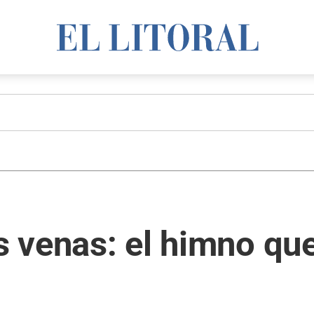
as venas: el himno qu