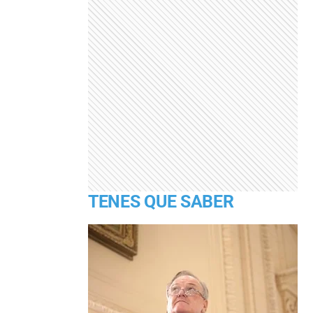
TENES QUE SABER