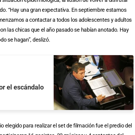
endo. “Hay una gran expectativa. En septiembre estamos
enzamos a contactar a todos los adolescentes y adultos
 con las chicas que el año pasado se habían anotado. Hay
odo se hagan”, deslizó.
or el escándalo
 elegido para realizar el set de filmación fue el predio del