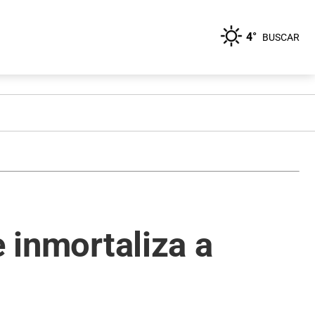
4°
BUSCAR
e inmortaliza a