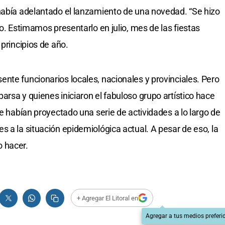
había adelantado el lanzamiento de una novedad. “Se hizo
co. Estimamos presentarlo en julio, mes de las fiestas
 principios de año.
nte funcionarios locales, nacionales y provinciales. Pero
rsa y quienes iniciaron el fabuloso grupo artístico hace
se habían proyectado una serie de actividades a lo largo de
 a la situación epidemiológica actual. A pesar de eso, la
 hacer.
+ Agregar El Litoral en
Agregar a tus medios preferi