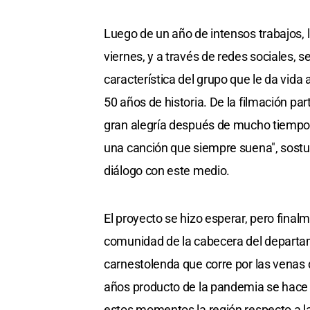
Luego de un año de intensos trabajos, 
viernes, y a través de redes sociales, 
característica del grupo que le da vida 
50 años de historia. De la filmación pa
gran alegría después de mucho tiempo
una canción que siempre suena", sostuvo
diálogo con este medio.
El proyecto se hizo esperar, pero final
comunidad de la cabecera del departam
carnestolenda que corre por las venas 
años producto de la pandemia se hace 
estos momentos la región respecto a la 