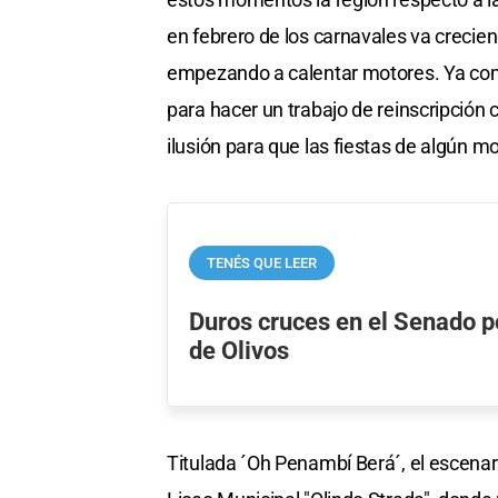
en febrero de los carnavales va creci
empezando a calentar motores. Ya com
para hacer un trabajo de reinscripción
ilusión para que las fiestas de algún m
TENÉS QUE LEER
Duros cruces en el Senado p
de Olivos
Titulada ´Oh Penambí Berá´, el escenario