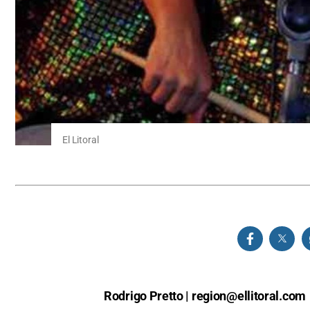
El Litoral
Rodrigo Pretto |
region@ellitoral.com