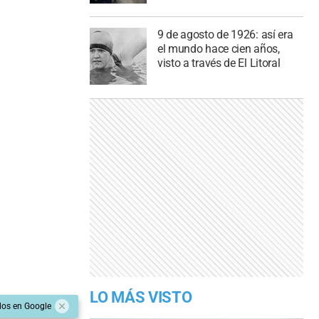
9 de agosto de 1926: así era
el mundo hace cien años,
visto a través de El Litoral
LO MÁS VISTO
dos en Google