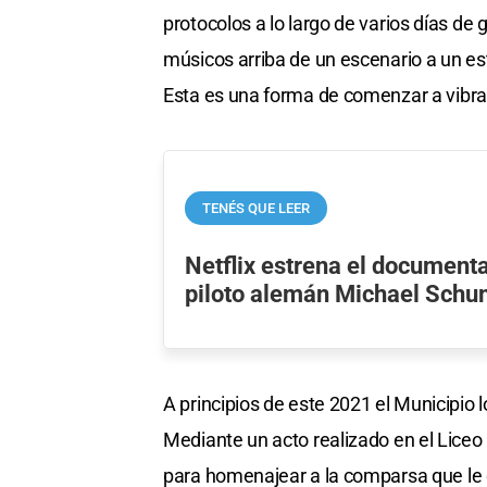
protocolos a lo largo de varios días de 
músicos arriba de un escenario a un es
Esta es una forma de comenzar a vibrar 
TENÉS QUE LEER
Netflix estrena el documenta
piloto alemán Michael Sch
A principios de este 2021 el Municipio l
Mediante un acto realizado en el Liceo
para homenajear a la comparsa que le d