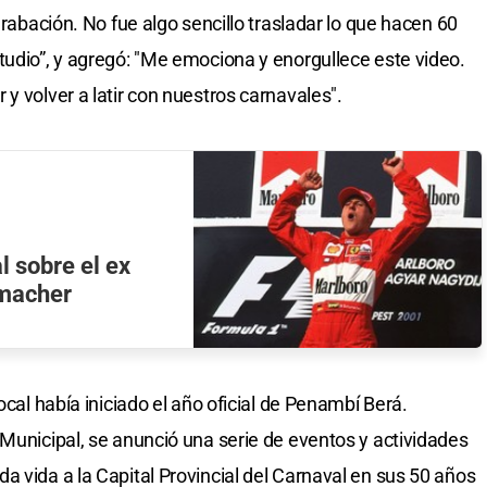
grabación. No fue algo sencillo trasladar lo que hacen 60
tudio”, y agregó: "Me emociona y enorgullece este video.
y volver a latir con nuestros carnavales".
l sobre el ex
umacher
ocal había iniciado el año oficial de Penambí Berá.
 Municipal, se anunció una serie de eventos y actividades
a vida a la Capital Provincial del Carnaval en sus 50 años