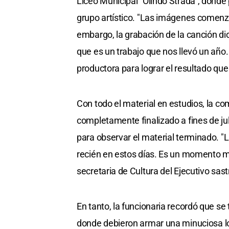
Liceo Municipal "Olindo Strada", donde 
grupo artístico. "Las imágenes comenza
embargo, la grabación de la canción di
que es un trabajo que nos llevó un año.
productora para lograr el resultado qu
Con todo el material en estudios, la c
completamente finalizado a fines de ju
para observar el material terminado. "L
recién en estos días. Es un momento m
secretaria de Cultura del Ejecutivo sas
En tanto, la funcionaria recordó que se
donde debieron armar una minuciosa lo