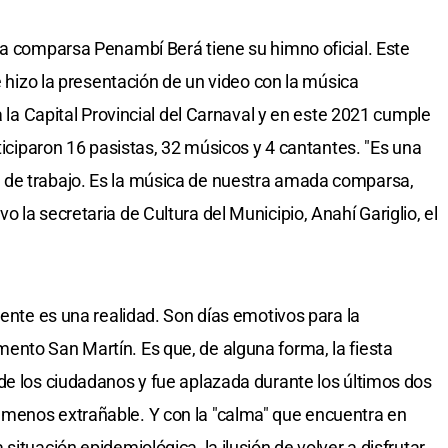
la comparsa Penambí Berá tiene su himno oficial. Este
se hizo la presentación de un video con la música
a la Capital Provincial del Carnaval y en este 2021 cumple
rticiparon 16 pasistas, 32 músicos y 4 cantantes. "Es una
 de trabajo. Es la música de nuestra amada comparsa,
 la secretaria de Cultura del Municipio, Anahí Gariglio, el
mente es una realidad. Son días emotivos para la
ento San Martín. Es que, de alguna forma, la fiesta
de los ciudadanos y fue aplazada durante los últimos dos
menos extrañable. Y con la "calma" que encuentra en
situación epidemiológica, la ilusión de volver a disfrutar