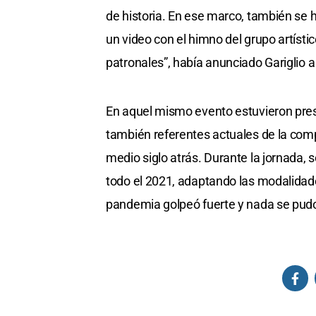
de historia. En ese marco, también se 
un video con el himno del grupo artísti
patronales”, había anunciado Gariglio a
En aquel mismo evento estuvieron prese
también referentes actuales de la compa
medio siglo atrás. Durante la jornada, 
todo el 2021, adaptando las modalidades
pandemia golpeó fuerte y nada se pudo