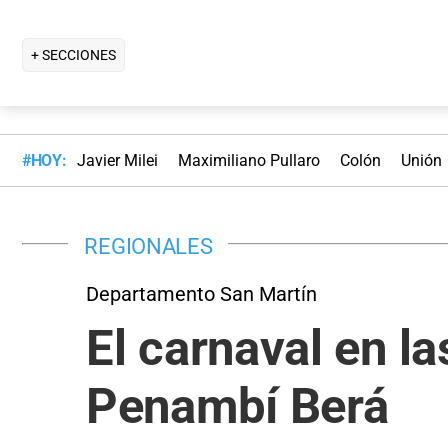
+ SECCIONES
#HOY:
Javier Milei
Maximiliano Pullaro
Colón
Unión
REGIONALES
Departamento San Martín
El carnaval en l
Penambí Berá