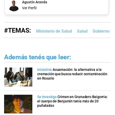
Agustín Aranda
Ver Perfil
#TEMAS:
Ministerio de Salud
Salud
Gobierno de
Además tenés que leer:
Iniciativa
Acuamación: la alternativa a la
cremación que busca reducir contaminación
en Rosario
Se investiga
Crimen en Granadero Baigorria:
el cuerpo de Benjamín tenía más de 20
puñaladas